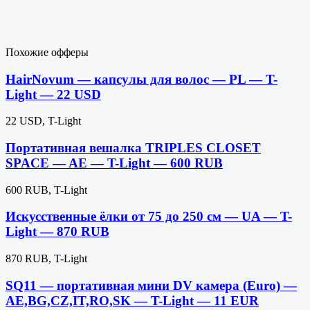
Похожие офферы
HairNovum — капсулы для волос — PL — T-
Light — 22 USD
22 USD, T-Light
Портативная вешалка TRIPLES CLOSET
SPACE — AE — T-Light — 600 RUB
600 RUB, T-Light
Искусственные ёлки от 75 до 250 см — UA — T-
Light — 870 RUB
870 RUB, T-Light
SQ11 — портативная мини DV камера (Euro) —
AE,BG,CZ,IT,RO,SK — T-Light — 11 EUR