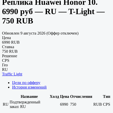
Реплика Huawei Honor 10.
6990 руб — RU — T-Light —
750 RUB
Обновлен 9 августа 2026 (Оффер отключен)
Цена
6990 RUB
Ставка
750 RUB
Решение
CPS
Гео
RU
Traffic Light
Цели по офферу
История изменений
Название
Холд
Цена
Отчисления
Тип
Подтвержденный
RU
6990
750
RUB
CPS
заказ: RU