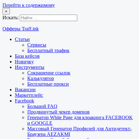
Перейти к содержимому
×
Искать:
Офферы Traff.ink
Статьи
Сервисы
Бесплатный трафик
База кейсов
Новичку
Инструменты
Сокращение ссылок
Калькулятор
Бесплатные прокси
Вакансии
Маркетплейс
Facebook
Большой FAQ
Продвинутый чекер доменов
Генератор White Page для клоакинга FACEBOOK
и GOOGLE
Массовый Генератор Профилей для Антидетект-
Браузера AEZAKMI