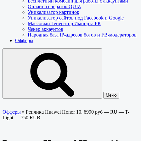
Бесплатный комбайн для работы с аккаунтами
Онлайн генератор QUIZ
Уникализатор картинок
Уникализатор сайтов под Facebook и Google
Массовый Генератор Импорта РК
Чекер аккаунтов
Народная база IP-адресов ботов и FB-модераторов
Офферы
Меню
Офферы
»
Реплика Huawei Honor 10. 6990 руб — RU — T-
Light — 750 RUB