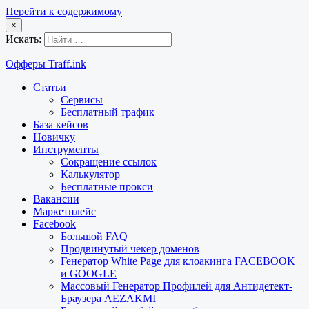
Перейти к содержимому
×
Искать:
Офферы Traff.ink
Статьи
Сервисы
Бесплатный трафик
База кейсов
Новичку
Инструменты
Сокращение ссылок
Калькулятор
Бесплатные прокси
Вакансии
Маркетплейс
Facebook
Большой FAQ
Продвинутый чекер доменов
Генератор White Page для клоакинга FACEBOOK
и GOOGLE
Массовый Генератор Профилей для Антидетект-
Браузера AEZAKMI