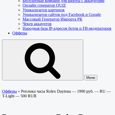
Бесплатный комбайн для работы с аккаунтами
Онлайн генератор QUIZ
Уникализатор картинок
Уникализатор сайтов под Facebook и Google
Массовый Генератор Импорта РК
Чекер аккаунтов
Народная база IP-адресов ботов и FB-модераторов
Офферы
Меню
Офферы
»
Реплика часы Rolex Daytona — 1990 руб. — RU —
T-Light — 500 RUB