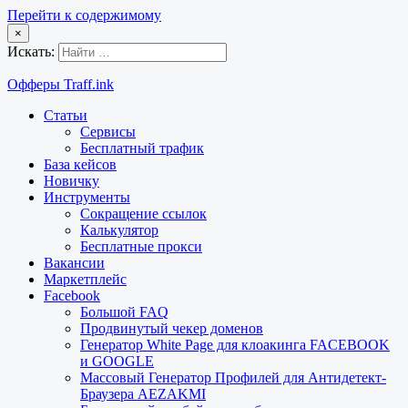
Перейти к содержимому
×
Искать:
Офферы Traff.ink
Статьи
Сервисы
Бесплатный трафик
База кейсов
Новичку
Инструменты
Сокращение ссылок
Калькулятор
Бесплатные прокси
Вакансии
Маркетплейс
Facebook
Большой FAQ
Продвинутый чекер доменов
Генератор White Page для клоакинга FACEBOOK
и GOOGLE
Массовый Генератор Профилей для Антидетект-
Браузера AEZAKMI