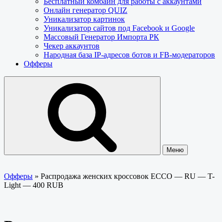
Бесплатный комбайн для работы с аккаунтами
Онлайн генератор QUIZ
Уникализатор картинок
Уникализатор сайтов под Facebook и Google
Массовый Генератор Импорта РК
Чекер аккаунтов
Народная база IP-адресов ботов и FB-модераторов
Офферы
Меню
Офферы
»
Распродажа женских кроссовок ECCO — RU — T-
Light — 400 RUB