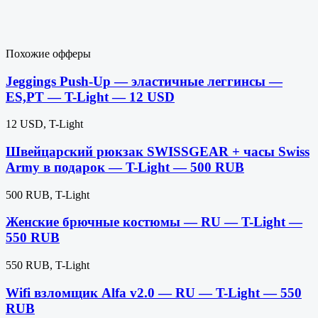
Похожие офферы
Jeggings Push-Up — эластичные леггинсы —
ES,PT — T-Light — 12 USD
12 USD, T-Light
Швейцарский рюкзак SWISSGEAR + часы Swiss
Army в подарок — T-Light — 500 RUB
500 RUB, T-Light
Женские брючные костюмы — RU — T-Light —
550 RUB
550 RUB, T-Light
Wifi взломщик Alfa v2.0 — RU — T-Light — 550
RUB