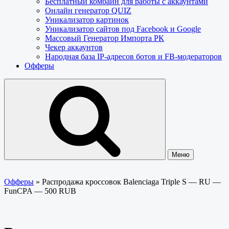
Бесплатный комбайн для работы с аккаунтами
Онлайн генератор QUIZ
Уникализатор картинок
Уникализатор сайтов под Facebook и Google
Массовый Генератор Импорта РК
Чекер аккаунтов
Народная база IP-адресов ботов и FB-модераторов
Офферы
Меню
Офферы
»
Распродажа кроссовок Balenciaga Triple S — RU —
FunCPA — 500 RUB