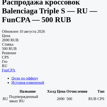
Распродажа кроссовок
Balenciaga Triple S — RU —
FunCPA — 500 RUB
Обновлен 10 августа 2026
Цена
2690 RUB
Ставка
500 RUB
Решение
CPS
Гео
RU
FunCPA
Цели по офферу
История изменений
Название
Холд
Цена
Отчисления
Тип
Подтвержденный
RU
2690
500
RUB
CPS
заказ: RU