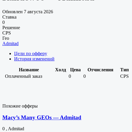
Обновлен 7 августа 2026
Ставка
0
Решение
CPS
Гео
Admitad
Цели по офферу
История изменений
Название
Холд
Цена
Отчисления
Тип
Оплаченный заказ
0
0
CPS
Похожие офферы
Macy’s Many GEOs — Admitad
0 , Admitad