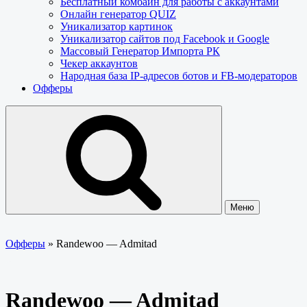
Бесплатный комбайн для работы с аккаунтами
Онлайн генератор QUIZ
Уникализатор картинок
Уникализатор сайтов под Facebook и Google
Массовый Генератор Импорта РК
Чекер аккаунтов
Народная база IP-адресов ботов и FB-модераторов
Офферы
Меню
Офферы
»
Randewoo — Admitad
Randewoo — Admitad