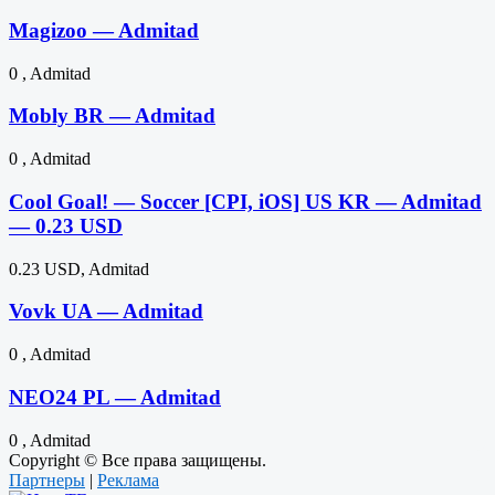
Magizoo — Admitad
0 , Admitad
Mobly BR — Admitad
0 , Admitad
Cool Goal! — Soccer [CPI, iOS] US KR — Admitad
— 0.23 USD
0.23 USD, Admitad
Vovk UA — Admitad
0 , Admitad
NEO24 PL — Admitad
0 , Admitad
Copyright © Все права защищены.
Партнеры
|
Реклама