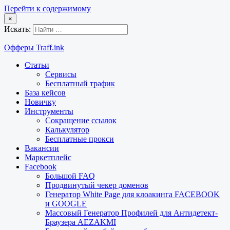
Перейти к содержимому
×
Искать:
Офферы Traff.ink
Статьи
Сервисы
Бесплатный трафик
База кейсов
Новичку
Инструменты
Сокращение ссылок
Калькулятор
Бесплатные прокси
Вакансии
Маркетплейс
Facebook
Большой FAQ
Продвинутый чекер доменов
Генератор White Page для клоакинга FACEBOOK
и GOOGLE
Массовый Генератор Профилей для Антидетект-
Браузера AEZAKMI