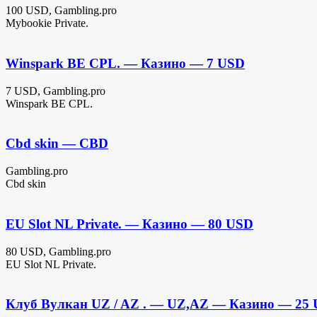
100 USD, Gambling.pro
Mybookie Private.
Winspark BE CPL. — Казино — 7 USD
7 USD, Gambling.pro
Winspark BE CPL.
Cbd skin — CBD
Gambling.pro
Cbd skin
EU Slot NL Private. — Казино — 80 USD
80 USD, Gambling.pro
EU Slot NL Private.
Клуб Вулкан UZ / AZ . — UZ,AZ — Казино — 25