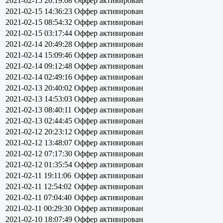
2021-02-15 20:19:08
Оффер активирован
2021-02-15 14:36:23
Оффер активирован
2021-02-15 08:54:32
Оффер активирован
2021-02-15 03:17:44
Оффер активирован
2021-02-14 20:49:28
Оффер активирован
2021-02-14 15:09:46
Оффер активирован
2021-02-14 09:12:48
Оффер активирован
2021-02-14 02:49:16
Оффер активирован
2021-02-13 20:40:02
Оффер активирован
2021-02-13 14:53:03
Оффер активирован
2021-02-13 08:40:11
Оффер активирован
2021-02-13 02:44:45
Оффер активирован
2021-02-12 20:23:12
Оффер активирован
2021-02-12 13:48:07
Оффер активирован
2021-02-12 07:17:30
Оффер активирован
2021-02-12 01:35:54
Оффер активирован
2021-02-11 19:11:06
Оффер активирован
2021-02-11 12:54:02
Оффер активирован
2021-02-11 07:04:40
Оффер активирован
2021-02-11 00:29:30
Оффер активирован
2021-02-10 18:07:49
Оффер активирован