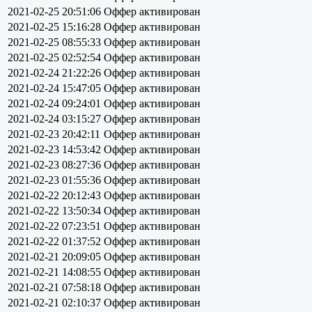
2021-02-25 20:51:06
Оффер активирован
2021-02-25 15:16:28
Оффер активирован
2021-02-25 08:55:33
Оффер активирован
2021-02-25 02:52:54
Оффер активирован
2021-02-24 21:22:26
Оффер активирован
2021-02-24 15:47:05
Оффер активирован
2021-02-24 09:24:01
Оффер активирован
2021-02-24 03:15:27
Оффер активирован
2021-02-23 20:42:11
Оффер активирован
2021-02-23 14:53:42
Оффер активирован
2021-02-23 08:27:36
Оффер активирован
2021-02-23 01:55:36
Оффер активирован
2021-02-22 20:12:43
Оффер активирован
2021-02-22 13:50:34
Оффер активирован
2021-02-22 07:23:51
Оффер активирован
2021-02-22 01:37:52
Оффер активирован
2021-02-21 20:09:05
Оффер активирован
2021-02-21 14:08:55
Оффер активирован
2021-02-21 07:58:18
Оффер активирован
2021-02-21 02:10:37
Оффер активирован