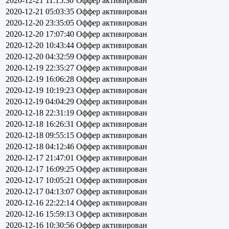
2020-12-21 11:15:30
Оффер активирован
2020-12-21 05:03:35
Оффер активирован
2020-12-20 23:35:05
Оффер активирован
2020-12-20 17:07:40
Оффер активирован
2020-12-20 10:43:44
Оффер активирован
2020-12-20 04:32:59
Оффер активирован
2020-12-19 22:35:27
Оффер активирован
2020-12-19 16:06:28
Оффер активирован
2020-12-19 10:19:23
Оффер активирован
2020-12-19 04:04:29
Оффер активирован
2020-12-18 22:31:19
Оффер активирован
2020-12-18 16:26:31
Оффер активирован
2020-12-18 09:55:15
Оффер активирован
2020-12-18 04:12:46
Оффер активирован
2020-12-17 21:47:01
Оффер активирован
2020-12-17 16:09:25
Оффер активирован
2020-12-17 10:05:21
Оффер активирован
2020-12-17 04:13:07
Оффер активирован
2020-12-16 22:22:14
Оффер активирован
2020-12-16 15:59:13
Оффер активирован
2020-12-16 10:30:56
Оффер активирован