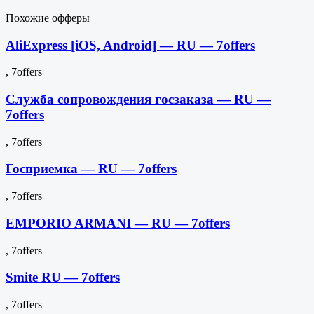
Похожие офферы
AliExpress [iOS, Android] — RU — 7offers
, 7offers
Служба сопровождения госзаказа — RU —
7offers
, 7offers
Госприемка — RU — 7offers
, 7offers
EMPORIO ARMANI — RU — 7offers
, 7offers
Smite RU — 7offers
, 7offers