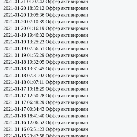
2021-01-21 01:07:42
Оффер активирован
2021-01-20 18:35:12
Оффер активирован
2021-01-20 13:05:36
Оффер активирован
2021-01-20 07:10:39
Оффер активирован
2021-01-20 01:16:19
Оффер активирован
2021-01-19 19:46:32
Оффер активирован
2021-01-19 13:25:23
Оффер активирован
2021-01-19 07:56:51
Оффер активирован
2021-01-19 01:55:29
Оффер активирован
2021-01-18 19:32:05
Оффер активирован
2021-01-18 13:31:45
Оффер активирован
2021-01-18 07:31:02
Оффер активирован
2021-01-18 01:07:11
Оффер активирован
2021-01-17 19:18:29
Оффер активирован
2021-01-17 12:50:28
Оффер активирован
2021-01-17 06:48:29
Оффер активирован
2021-01-17 00:34:43
Оффер активирован
2021-01-16 18:41:40
Оффер активирован
2021-01-16 12:06:52
Оффер активирован
2021-01-16 05:51:23
Оффер активирован
2021-01-15 23:42:58
Оффер активирован