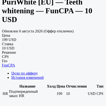
PuriWhite [EU] — Teeth
whitening — FunCPA — 10
USD
Обновлен 6 августа 2026 (Оффер отключен)
Цена
199 USD
Ставка
10 USD
Решение
CPS
Гео
FunCPA
Цели по офферу
История изменений
Название
Холд
Цена
Отчисления
Тип
Подтвержденный
HR
199
10
USD
CPS
заказ: HR