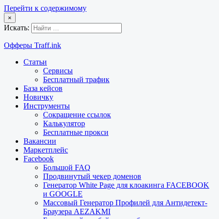
Перейти к содержимому
×
Искать:
Офферы Traff.ink
Статьи
Сервисы
Бесплатный трафик
База кейсов
Новичку
Инструменты
Сокращение ссылок
Калькулятор
Бесплатные прокси
Вакансии
Маркетплейс
Facebook
Большой FAQ
Продвинутый чекер доменов
Генератор White Page для клоакинга FACEBOOK
и GOOGLE
Массовый Генератор Профилей для Антидетект-
Браузера AEZAKMI