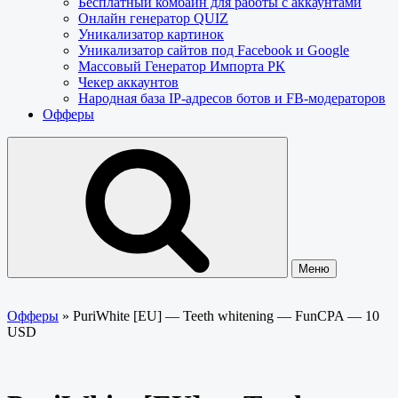
Бесплатный комбайн для работы с аккаунтами
Онлайн генератор QUIZ
Уникализатор картинок
Уникализатор сайтов под Facebook и Google
Массовый Генератор Импорта РК
Чекер аккаунтов
Народная база IP-адресов ботов и FB-модераторов
Офферы
Меню
Офферы
»
PuriWhite [EU] — Teeth whitening — FunCPA — 10
USD