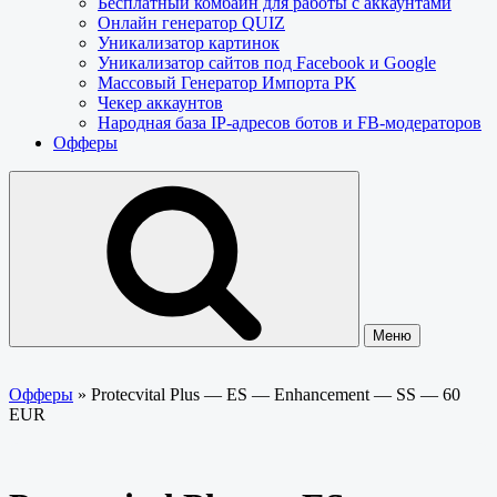
Бесплатный комбайн для работы с аккаунтами
Онлайн генератор QUIZ
Уникализатор картинок
Уникализатор сайтов под Facebook и Google
Массовый Генератор Импорта РК
Чекер аккаунтов
Народная база IP-адресов ботов и FB-модераторов
Офферы
Меню
Офферы
»
Protecvital Plus — ES — Enhancement — SS — 60
EUR