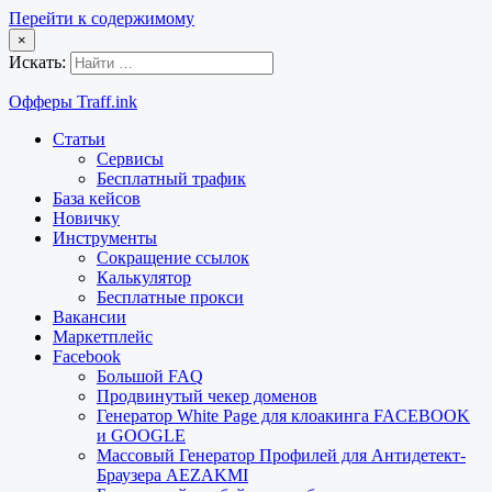
Перейти к содержимому
×
Искать:
Офферы Traff.ink
Статьи
Сервисы
Бесплатный трафик
База кейсов
Новичку
Инструменты
Сокращение ссылок
Калькулятор
Бесплатные прокси
Вакансии
Маркетплейс
Facebook
Большой FAQ
Продвинутый чекер доменов
Генератор White Page для клоакинга FACEBOOK
и GOOGLE
Массовый Генератор Профилей для Антидетект-
Браузера AEZAKMI