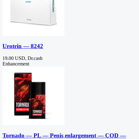
Urotrin — 8242
19.00 USD, Dr.cash
Enhancement
Tornado — PL — Penis enlargement — COD —