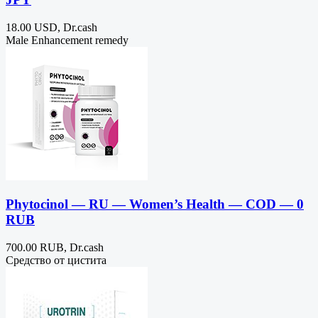
18.00 USD, Dr.cash
Male Enhancement remedy
Phytocinol — RU — Women’s Health — COD — 0
RUB
700.00 RUB, Dr.cash
Средство от цистита