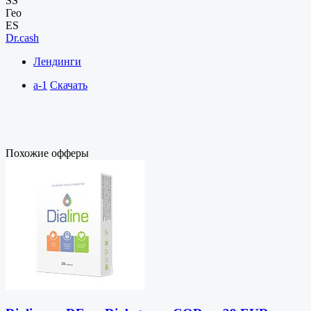
SS
Гео
ES
Dr.cash
Лендинги
a-1
Скачать
Похожие офферы