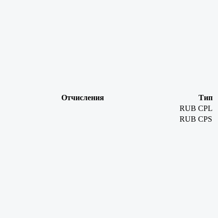
Отчисления
Тип
RUB
CPL
RUB
CPS