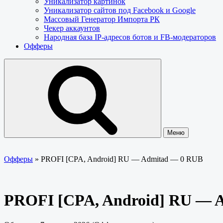
Уникализатор картинок
Уникализатор сайтов под Facebook и Google
Массовый Генератор Импорта РК
Чекер аккаунтов
Народная база IP-адресов ботов и FB-модераторов
Офферы
Меню
Офферы
»
PROFI [CPA, Android] RU — Admitad — 0 RUB
PROFI [CPA, Android] RU — 