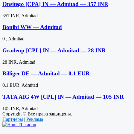
Onsitego [CPA] IN — Admitad — 357 INR
357 INR, Admitad
Bonibi WW — Admitad
0 , Admitad
Gradeup [CPL] IN — Admitad — 28 INR
28 INR, Admitad
Billiger DE — Admitad — 0.1 EUR
0.1 EUR, Admitad
TATA AIG 4W [CPL] IN — Admitad — 105 INR
105 INR, Admitad
Copyright © Все права защищены.
Партнеры
|
Реклама