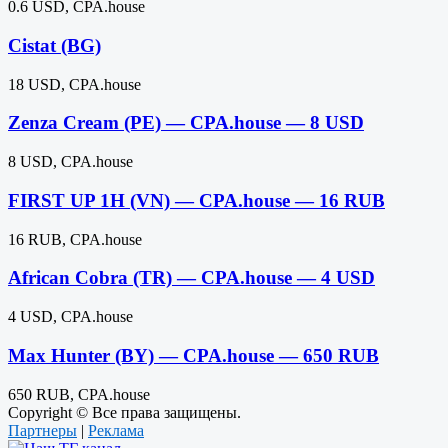
0.6 USD, CPA.house
Cistat (BG)
18 USD, CPA.house
Zenza Cream (PE) — CPA.house — 8 USD
8 USD, CPA.house
FIRST UP 1H (VN) — CPA.house — 16 RUB
16 RUB, CPA.house
African Cobra (TR) — CPA.house — 4 USD
4 USD, CPA.house
Max Hunter (BY) — CPA.house — 650 RUB
650 RUB, CPA.house
Copyright © Все права защищены.
Партнеры
|
Реклама