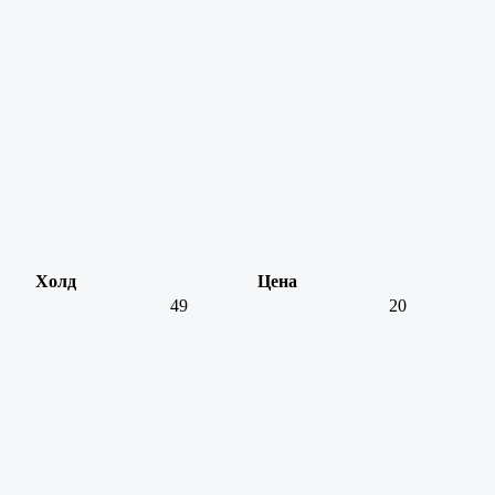
Холд
Цена
49
20