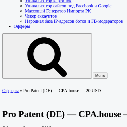
Уникализатор картинок
Уникализатор сайтов под Facebook и Google
Массовый Генератор Импорта РК
Чекер аккаунтов
Народная база IP-адресов ботов и FB-модераторов
Офферы
Меню
Офферы
»
Pro Patent (DE) — CPA.house — 20 USD
Pro Patent (DE) — CPA.house