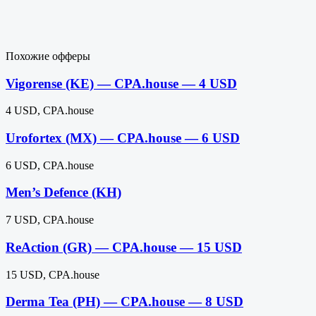
Похожие офферы
Vigorense (KE) — CPA.house — 4 USD
4 USD, CPA.house
Urofortex (MX) — CPA.house — 6 USD
6 USD, CPA.house
Men’s Defence (KH)
7 USD, CPA.house
ReAction (GR) — CPA.house — 15 USD
15 USD, CPA.house
Derma Tea (PH) — CPA.house — 8 USD