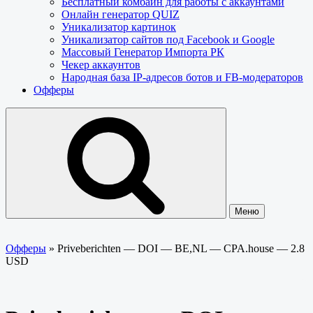
Бесплатный комбайн для работы с аккаунтами
Онлайн генератор QUIZ
Уникализатор картинок
Уникализатор сайтов под Facebook и Google
Массовый Генератор Импорта РК
Чекер аккаунтов
Народная база IP-адресов ботов и FB-модераторов
Офферы
Меню
Офферы
»
Priveberichten — DOI — BE,NL — CPA.house — 2.8
USD