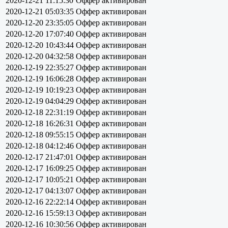
2020-12-21 11:15:30
Оффер активирован
2020-12-21 05:03:35
Оффер активирован
2020-12-20 23:35:05
Оффер активирован
2020-12-20 17:07:40
Оффер активирован
2020-12-20 10:43:44
Оффер активирован
2020-12-20 04:32:58
Оффер активирован
2020-12-19 22:35:27
Оффер активирован
2020-12-19 16:06:28
Оффер активирован
2020-12-19 10:19:23
Оффер активирован
2020-12-19 04:04:29
Оффер активирован
2020-12-18 22:31:19
Оффер активирован
2020-12-18 16:26:31
Оффер активирован
2020-12-18 09:55:15
Оффер активирован
2020-12-18 04:12:46
Оффер активирован
2020-12-17 21:47:01
Оффер активирован
2020-12-17 16:09:25
Оффер активирован
2020-12-17 10:05:21
Оффер активирован
2020-12-17 04:13:07
Оффер активирован
2020-12-16 22:22:14
Оффер активирован
2020-12-16 15:59:13
Оффер активирован
2020-12-16 10:30:56
Оффер активирован