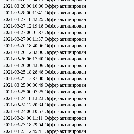
2021-03-28 06:10:30
Оффер активирован
2021-03-28 00:11:41
Оффер активирован
2021-03-27 18:42:25
Оффер активирован
2021-03-27 12:19:18
Оффер активирован
2021-03-27 06:01:37
Оффер активирован
2021-03-27 00:11:37
Оффер активирован
2021-03-26 18:40:06
Оффер активирован
2021-03-26 12:32:06
Оффер активирован
2021-03-26 06:17:40
Оффер активирован
2021-03-26 00:43:06
Оффер активирован
2021-03-25 18:28:48
Оффер активирован
2021-03-25 12:37:00
Оффер активирован
2021-03-25 06:36:49
Оффер активирован
2021-03-25 00:07:25
Оффер активирован
2021-03-24 18:13:23
Оффер активирован
2021-03-24 12:20:34
Оффер активирован
2021-03-24 06:10:57
Оффер активирован
2021-03-24 00:11:11
Оффер активирован
2021-03-23 18:29:54
Оффер активирован
2021-03-23 12:45:41
Оффер активирован