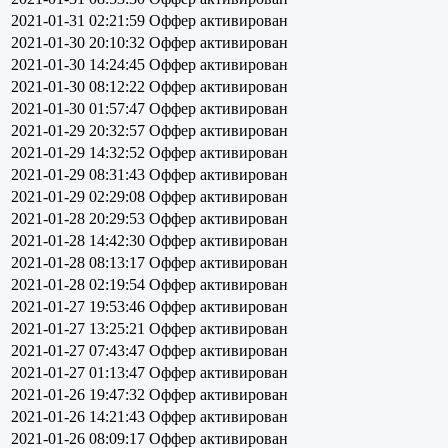
2021-01-31 02:21:59
Оффер активирован
2021-01-30 20:10:32
Оффер активирован
2021-01-30 14:24:45
Оффер активирован
2021-01-30 08:12:22
Оффер активирован
2021-01-30 01:57:47
Оффер активирован
2021-01-29 20:32:57
Оффер активирован
2021-01-29 14:32:52
Оффер активирован
2021-01-29 08:31:43
Оффер активирован
2021-01-29 02:29:08
Оффер активирован
2021-01-28 20:29:53
Оффер активирован
2021-01-28 14:42:30
Оффер активирован
2021-01-28 08:13:17
Оффер активирован
2021-01-28 02:19:54
Оффер активирован
2021-01-27 19:53:46
Оффер активирован
2021-01-27 13:25:21
Оффер активирован
2021-01-27 07:43:47
Оффер активирован
2021-01-27 01:13:47
Оффер активирован
2021-01-26 19:47:32
Оффер активирован
2021-01-26 14:21:43
Оффер активирован
2021-01-26 08:09:17
Оффер активирован