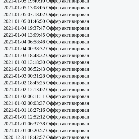
2021-01-05 19:40:10
Оффер активирован
2021-01-05 13:08:05
Оффер активирован
2021-01-05 07:18:02
Оффер активирован
2021-01-05 01:46:50
Оффер активирован
2021-01-04 19:37:47
Оффер активирован
2021-01-04 13:09:45
Оффер активирован
2021-01-04 06:58:46
Оффер активирован
2021-01-04 00:38:32
Оффер активирован
2021-01-03 18:48:32
Оффер активирован
2021-01-03 13:18:30
Оффер активирован
2021-01-03 06:52:43
Оффер активирован
2021-01-03 00:31:28
Оффер активирован
2021-01-02 18:45:25
Оффер активирован
2021-01-02 12:13:02
Оффер активирован
2021-01-02 06:11:11
Оффер активирован
2021-01-02 00:03:37
Оффер активирован
2021-01-01 18:27:16
Оффер активирован
2021-01-01 12:52:12
Оффер активирован
2021-01-01 06:37:38
Оффер активирован
2021-01-01 00:20:57
Оффер активирован
2020-12-31 18:42:57
Оффер активирован