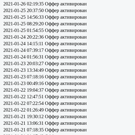
2021-01-26 02:19:35
Оффер активирован
2021-01-25 20:37:50
Оффер активирован
2021-01-25 14:56:33
Оффер активирован
2021-01-25 08:29:20
Оффер активирован
2021-01-25 01:54:55
Оффер активирован
2021-01-24 20:22:36
Оффер активирован
2021-01-24 14:15:11
Оффер активирован
2021-01-24 07:39:17
Оффер активирован
2021-01-24 01:56:31
Оффер активирован
2021-01-23 20:03:27
Оффер активирован
2021-01-23 13:34:49
Оффер активирован
2021-01-23 07:18:16
Оффер активирован
2021-01-23 00:49:16
Оффер активирован
2021-01-22 19:04:37
Оффер активирован
2021-01-22 12:47:51
Оффер активирован
2021-01-22 07:22:54
Оффер активирован
2021-01-22 01:26:49
Оффер активирован
2021-01-21 19:30:12
Оффер активирован
2021-01-21 13:06:31
Оффер активирован
2021-01-21 07:18:35
Оффер активирован