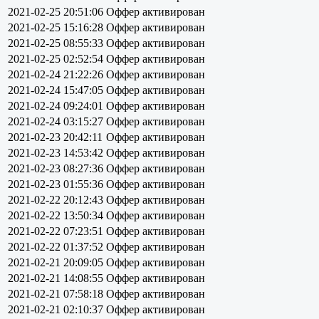
2021-02-25 20:51:06
Оффер активирован
2021-02-25 15:16:28
Оффер активирован
2021-02-25 08:55:33
Оффер активирован
2021-02-25 02:52:54
Оффер активирован
2021-02-24 21:22:26
Оффер активирован
2021-02-24 15:47:05
Оффер активирован
2021-02-24 09:24:01
Оффер активирован
2021-02-24 03:15:27
Оффер активирован
2021-02-23 20:42:11
Оффер активирован
2021-02-23 14:53:42
Оффер активирован
2021-02-23 08:27:36
Оффер активирован
2021-02-23 01:55:36
Оффер активирован
2021-02-22 20:12:43
Оффер активирован
2021-02-22 13:50:34
Оффер активирован
2021-02-22 07:23:51
Оффер активирован
2021-02-22 01:37:52
Оффер активирован
2021-02-21 20:09:05
Оффер активирован
2021-02-21 14:08:55
Оффер активирован
2021-02-21 07:58:18
Оффер активирован
2021-02-21 02:10:37
Оффер активирован