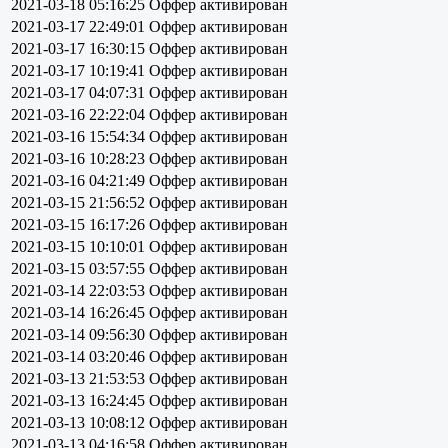
2021-03-18 05:16:25
Оффер активирован
2021-03-17 22:49:01
Оффер активирован
2021-03-17 16:30:15
Оффер активирован
2021-03-17 10:19:41
Оффер активирован
2021-03-17 04:07:31
Оффер активирован
2021-03-16 22:22:04
Оффер активирован
2021-03-16 15:54:34
Оффер активирован
2021-03-16 10:28:23
Оффер активирован
2021-03-16 04:21:49
Оффер активирован
2021-03-15 21:56:52
Оффер активирован
2021-03-15 16:17:26
Оффер активирован
2021-03-15 10:10:01
Оффер активирован
2021-03-15 03:57:55
Оффер активирован
2021-03-14 22:03:53
Оффер активирован
2021-03-14 16:26:45
Оффер активирован
2021-03-14 09:56:30
Оффер активирован
2021-03-14 03:20:46
Оффер активирован
2021-03-13 21:53:53
Оффер активирован
2021-03-13 16:24:45
Оффер активирован
2021-03-13 10:08:12
Оффер активирован
2021-03-13 04:16:58
Оффер активирован