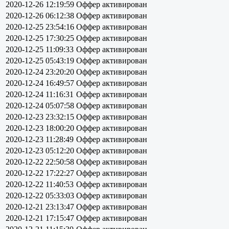
2020-12-26 12:19:59
Оффер активирован
2020-12-26 06:12:38
Оффер активирован
2020-12-25 23:54:16
Оффер активирован
2020-12-25 17:30:25
Оффер активирован
2020-12-25 11:09:33
Оффер активирован
2020-12-25 05:43:19
Оффер активирован
2020-12-24 23:20:20
Оффер активирован
2020-12-24 16:49:57
Оффер активирован
2020-12-24 11:16:31
Оффер активирован
2020-12-24 05:07:58
Оффер активирован
2020-12-23 23:32:15
Оффер активирован
2020-12-23 18:00:20
Оффер активирован
2020-12-23 11:28:49
Оффер активирован
2020-12-23 05:12:20
Оффер активирован
2020-12-22 22:50:58
Оффер активирован
2020-12-22 17:22:27
Оффер активирован
2020-12-22 11:40:53
Оффер активирован
2020-12-22 05:33:03
Оффер активирован
2020-12-21 23:13:47
Оффер активирован
2020-12-21 17:15:47
Оффер активирован