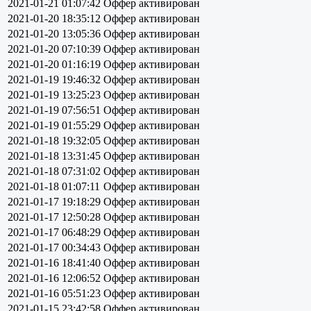
2021-01-21 01:07:42
Оффер активирован
2021-01-20 18:35:12
Оффер активирован
2021-01-20 13:05:36
Оффер активирован
2021-01-20 07:10:39
Оффер активирован
2021-01-20 01:16:19
Оффер активирован
2021-01-19 19:46:32
Оффер активирован
2021-01-19 13:25:23
Оффер активирован
2021-01-19 07:56:51
Оффер активирован
2021-01-19 01:55:29
Оффер активирован
2021-01-18 19:32:05
Оффер активирован
2021-01-18 13:31:45
Оффер активирован
2021-01-18 07:31:02
Оффер активирован
2021-01-18 01:07:11
Оффер активирован
2021-01-17 19:18:29
Оффер активирован
2021-01-17 12:50:28
Оффер активирован
2021-01-17 06:48:29
Оффер активирован
2021-01-17 00:34:43
Оффер активирован
2021-01-16 18:41:40
Оффер активирован
2021-01-16 12:06:52
Оффер активирован
2021-01-16 05:51:23
Оффер активирован
2021-01-15 23:42:58
Оффер активирован