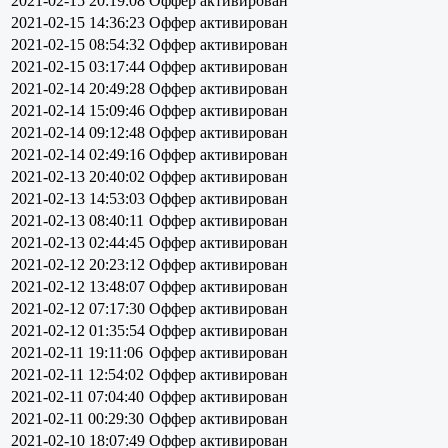
2021-02-15 20:19:08
Оффер активирован
2021-02-15 14:36:23
Оффер активирован
2021-02-15 08:54:32
Оффер активирован
2021-02-15 03:17:44
Оффер активирован
2021-02-14 20:49:28
Оффер активирован
2021-02-14 15:09:46
Оффер активирован
2021-02-14 09:12:48
Оффер активирован
2021-02-14 02:49:16
Оффер активирован
2021-02-13 20:40:02
Оффер активирован
2021-02-13 14:53:03
Оффер активирован
2021-02-13 08:40:11
Оффер активирован
2021-02-13 02:44:45
Оффер активирован
2021-02-12 20:23:12
Оффер активирован
2021-02-12 13:48:07
Оффер активирован
2021-02-12 07:17:30
Оффер активирован
2021-02-12 01:35:54
Оффер активирован
2021-02-11 19:11:06
Оффер активирован
2021-02-11 12:54:02
Оффер активирован
2021-02-11 07:04:40
Оффер активирован
2021-02-11 00:29:30
Оффер активирован
2021-02-10 18:07:49
Оффер активирован