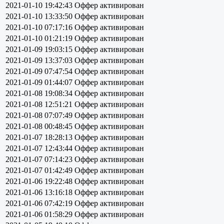
2021-01-10 19:42:43
Оффер активирован
2021-01-10 13:33:50
Оффер активирован
2021-01-10 07:17:16
Оффер активирован
2021-01-10 01:21:19
Оффер активирован
2021-01-09 19:03:15
Оффер активирован
2021-01-09 13:37:03
Оффер активирован
2021-01-09 07:47:54
Оффер активирован
2021-01-09 01:44:07
Оффер активирован
2021-01-08 19:08:34
Оффер активирован
2021-01-08 12:51:21
Оффер активирован
2021-01-08 07:07:49
Оффер активирован
2021-01-08 00:48:45
Оффер активирован
2021-01-07 18:28:13
Оффер активирован
2021-01-07 12:43:44
Оффер активирован
2021-01-07 07:14:23
Оффер активирован
2021-01-07 01:42:49
Оффер активирован
2021-01-06 19:22:48
Оффер активирован
2021-01-06 13:16:18
Оффер активирован
2021-01-06 07:42:19
Оффер активирован
2021-01-06 01:58:29
Оффер активирован