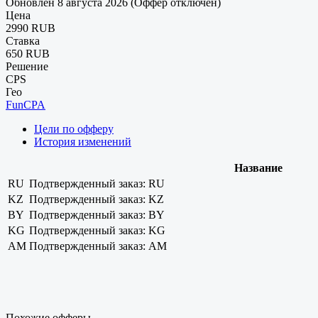
Обновлен 8 августа 2026 (Оффер отключен)
Цена
2990 RUB
Ставка
650 RUB
Решение
CPS
Гео
FunCPA
Цели по офферу
История изменений
Название
RU
Подтвержденный заказ: RU
KZ
Подтвержденный заказ: KZ
BY
Подтвержденный заказ: BY
KG
Подтвержденный заказ: KG
AM
Подтвержденный заказ: AM
Похожие офферы