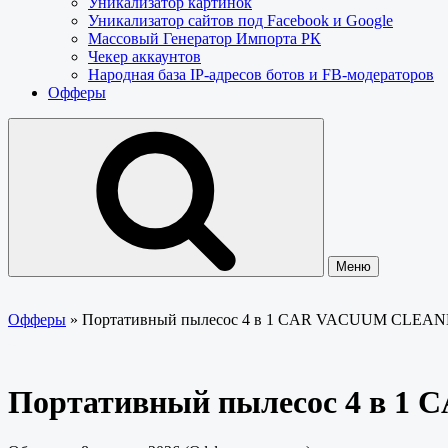
Уникализатор картинок
Уникализатор сайтов под Facebook и Google
Массовый Генератор Импорта РК
Чекер аккаунтов
Народная база IP-адресов ботов и FB-модераторов
Офферы
Меню
Офферы
»
Портативный пылесос 4 в 1 CAR VACUUM CLEA
Портативный пылесос 4 в 