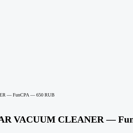
NER — FunCPA — 650 RUB
1 CAR VACUUM CLEANER — Fu