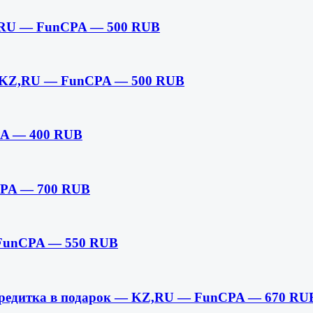
,RU — FunCPA — 500 RUB
— KZ,RU — FunCPA — 500 RUB
A — 400 RUB
CPA — 700 RUB
 FunCPA — 550 RUB
 кредитка в подарок — KZ,RU — FunCPA — 670 RU