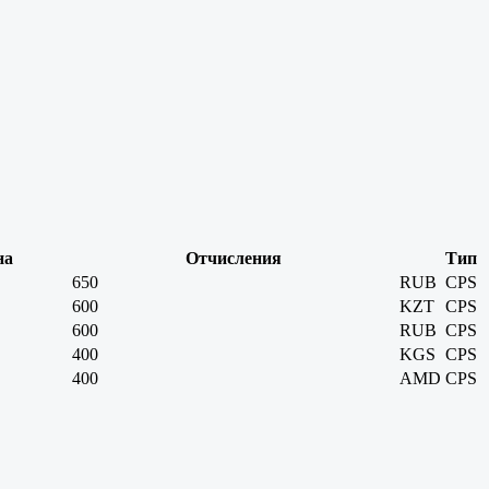
на
Отчисления
Тип
650
RUB
CPS
600
KZT
CPS
600
RUB
CPS
400
KGS
CPS
400
AMD
CPS