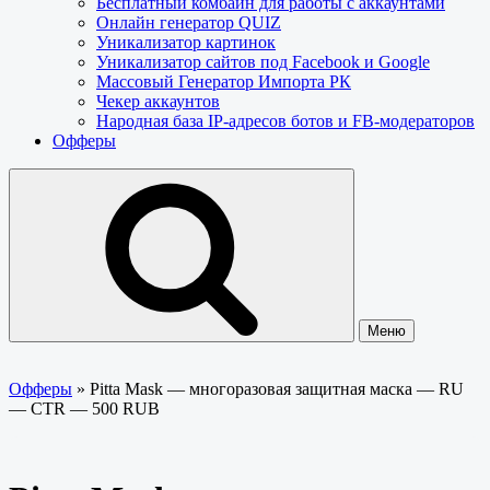
Бесплатный комбайн для работы с аккаунтами
Онлайн генератор QUIZ
Уникализатор картинок
Уникализатор сайтов под Facebook и Google
Массовый Генератор Импорта РК
Чекер аккаунтов
Народная база IP-адресов ботов и FB-модераторов
Офферы
Меню
Офферы
»
Pitta Mask — многоразовая защитная маска — RU
— CTR — 500 RUB