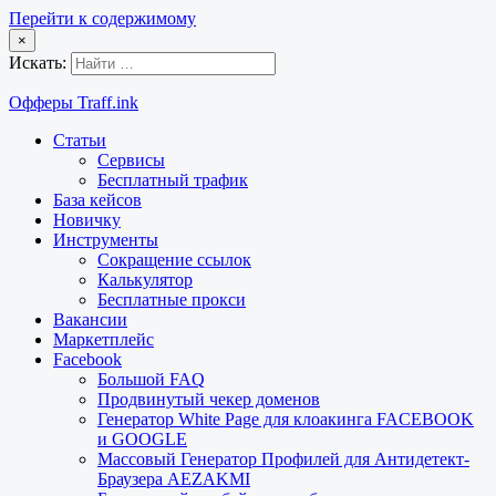
Перейти к содержимому
×
Искать:
Офферы Traff.ink
Статьи
Сервисы
Бесплатный трафик
База кейсов
Новичку
Инструменты
Сокращение ссылок
Калькулятор
Бесплатные прокси
Вакансии
Маркетплейс
Facebook
Большой FAQ
Продвинутый чекер доменов
Генератор White Page для клоакинга FACEBOOK
и GOOGLE
Массовый Генератор Профилей для Антидетект-
Браузера AEZAKMI