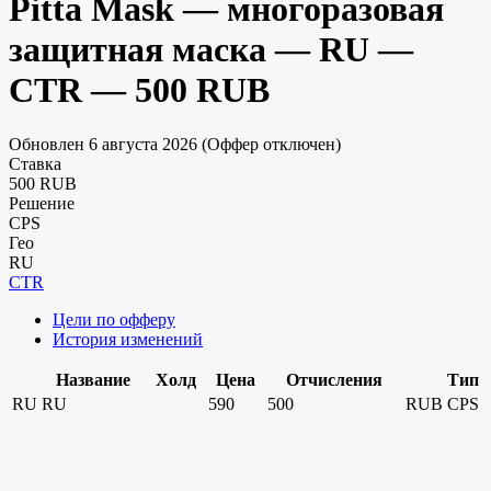
Pitta Mask — многоразовая
защитная маска — RU —
CTR — 500 RUB
Обновлен 6 августа 2026 (Оффер отключен)
Ставка
500 RUB
Решение
CPS
Гео
RU
CTR
Цели по офферу
История изменений
Название
Холд
Цена
Отчисления
Тип
RU
RU
590
500
RUB
CPS