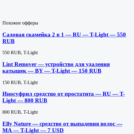
Похожие офферы
Садовая скамейка 2 в 1 — RU — T-Light — 550
RUB
550 RUB, T-Light
Lint Remover — устройство для удаления
катышек — BY — T-Light — 150 RUB
150 RUB, T-Light
Иносуфрил средство от простатита — RU — T-
Light — 800 RUB
800 RUB, T-Light
Elly Nature — средство от выпадения волос —
MA — T-Light — 7 USD