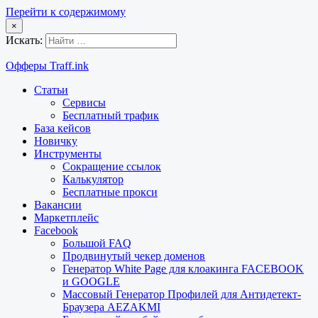
Перейти к содержимому
×
Искать:
Офферы Traff.ink
Статьи
Сервисы
Бесплатный трафик
База кейсов
Новичку
Инструменты
Сокращение ссылок
Калькулятор
Бесплатные прокси
Вакансии
Маркетплейс
Facebook
Большой FAQ
Продвинутый чекер доменов
Генератор White Page для клоакинга FACEBOOK
и GOOGLE
Массовый Генератор Профилей для Антидетект-
Браузера AEZAKMI