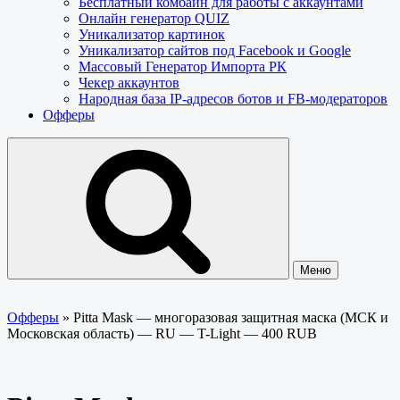
Бесплатный комбайн для работы с аккаунтами
Онлайн генератор QUIZ
Уникализатор картинок
Уникализатор сайтов под Facebook и Google
Массовый Генератор Импорта РК
Чекер аккаунтов
Народная база IP-адресов ботов и FB-модераторов
Офферы
Меню
Офферы
»
Pitta Mask — многоразовая защитная маска (МСК и
Московская область) — RU — T-Light — 400 RUB