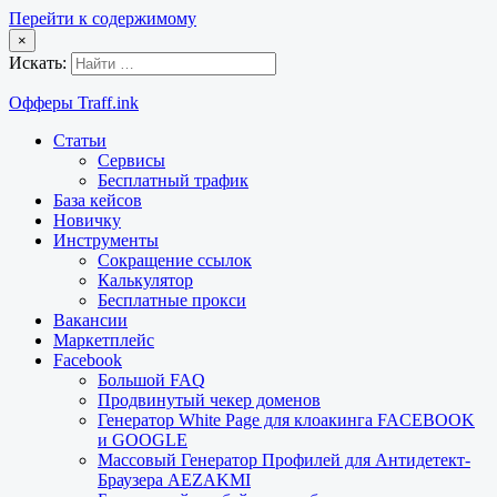
Перейти к содержимому
×
Искать:
Офферы Traff.ink
Статьи
Сервисы
Бесплатный трафик
База кейсов
Новичку
Инструменты
Сокращение ссылок
Калькулятор
Бесплатные прокси
Вакансии
Маркетплейс
Facebook
Большой FAQ
Продвинутый чекер доменов
Генератор White Page для клоакинга FACEBOOK
и GOOGLE
Массовый Генератор Профилей для Антидетект-
Браузера AEZAKMI