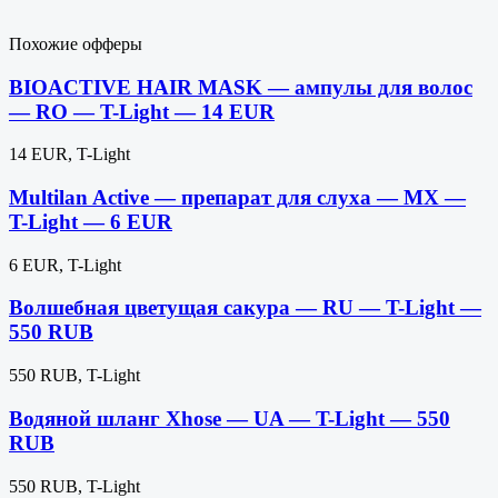
Похожие офферы
BIOACTIVE HAIR MASK — ампулы для волос
— RO — T-Light — 14 EUR
14 EUR, T-Light
Multilan Active — препарат для слуха — MX —
T-Light — 6 EUR
6 EUR, T-Light
Волшебная цветущая сакура — RU — T-Light —
550 RUB
550 RUB, T-Light
Водяной шланг Xhose — UA — T-Light — 550
RUB
550 RUB, T-Light