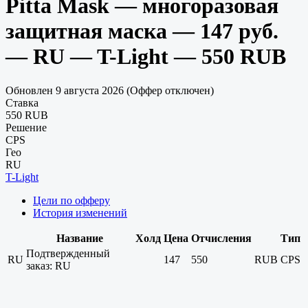
Pitta Mask — многоразовая
защитная маска — 147 руб.
— RU — T-Light — 550 RUB
Обновлен 9 августа 2026 (Оффер отключен)
Ставка
550 RUB
Решение
CPS
Гео
RU
T-Light
Цели по офферу
История изменений
Название
Холд
Цена
Отчисления
Тип
Подтвержденный
RU
147
550
RUB
CPS
заказ: RU