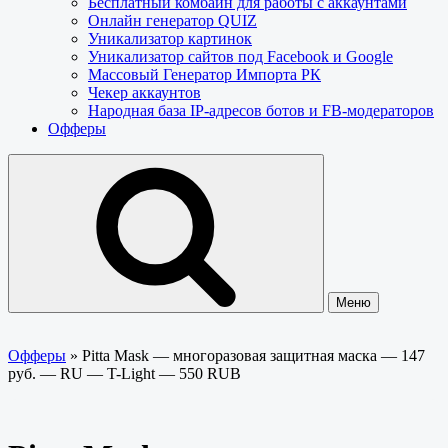
Бесплатный комбайн для работы с аккаунтами
Онлайн генератор QUIZ
Уникализатор картинок
Уникализатор сайтов под Facebook и Google
Массовый Генератор Импорта РК
Чекер аккаунтов
Народная база IP-адресов ботов и FB-модераторов
Офферы
Меню
Офферы
»
Pitta Mask — многоразовая защитная маска — 147
руб. — RU — T-Light — 550 RUB