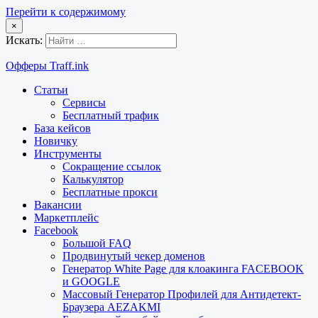
Перейти к содержимому
×
Искать:
Офферы Traff.ink
Статьи
Сервисы
Бесплатный трафик
База кейсов
Новичку
Инструменты
Сокращение ссылок
Калькулятор
Бесплатные прокси
Вакансии
Маркетплейс
Facebook
Большой FAQ
Продвинутый чекер доменов
Генератор White Page для клоакинга FACEBOOK
и GOOGLE
Массовый Генератор Профилей для Антидетект-
Браузера AEZAKMI