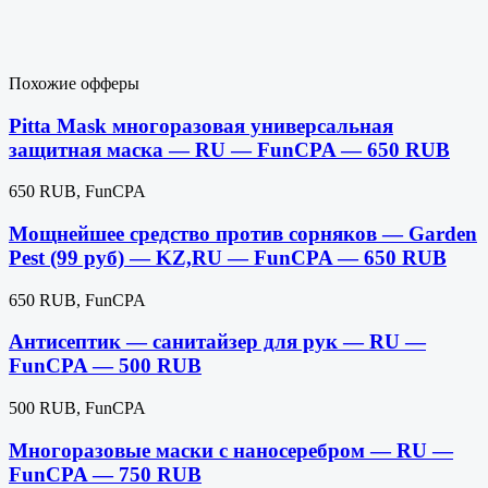
Похожие офферы
Pitta Mask многоразовая универсальная
защитная маска — RU — FunCPA — 650 RUB
650 RUB, FunCPA
Мощнейшее средство против сорняков — Garden
Pest (99 руб) — KZ,RU — FunCPA — 650 RUB
650 RUB, FunCPA
Антисептик — санитайзер для рук — RU —
FunCPA — 500 RUB
500 RUB, FunCPA
Многоразовые маски с наносеребром — RU —
FunCPA — 750 RUB