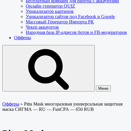
Бесплатный комбайн для работы с аккаунтами
Онлайн генератор QUIZ
Уникализатор картинок
Уникализатор сайтов под Facebook и Google
Массовый Генератор Импорта РК
Чекер аккаунтов
Народная база IP-адресов ботов и FB-модераторов
Офферы
Меню
Офферы
»
Pitta Mask многоразовая универсальная защитная
маска СИГМА — RU — FunCPA — 650 RUB