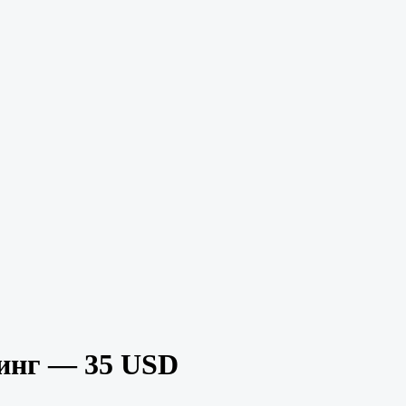
тинг — 35 USD