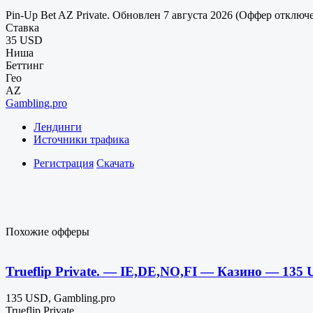
Pin-Up Bet AZ Private.
Обновлен 7 августа 2026 (Оффер отключ
Ставка
35 USD
Ниша
Беттинг
Гео
AZ
Gambling.pro
Лендинги
Источники трафика
Регистрация
Скачать
Похожие офферы
Trueflip Private. — IE,DE,NO,FI — Казино — 135
135 USD, Gambling.pro
Trueflip Private.