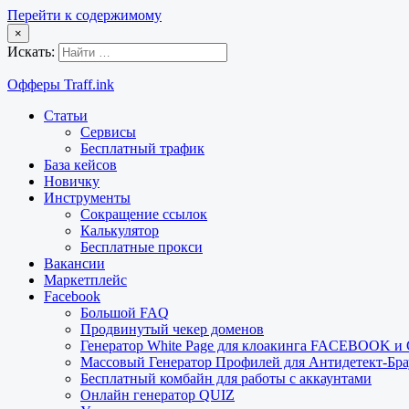
Перейти к содержимому
×
Искать:
Офферы Traff.ink
Статьи
Сервисы
Бесплатный трафик
База кейсов
Новичку
Инструменты
Сокращение ссылок
Калькулятор
Бесплатные прокси
Вакансии
Маркетплейс
Facebook
Большой FAQ
Продвинутый чекер доменов
Генератор White Page для клоакинга FACEBOOK 
Массовый Генератор Профилей для Антидетект-Б
Бесплатный комбайн для работы с аккаунтами
Онлайн генератор QUIZ