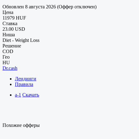
Обновлен 8 августа 2026 (Оффер отключен)
Цена
11979 HUF
Ставка
23.00 USD
Ниша
Diet - Weight Loss
Решение
COD
Гео
HU
Dr.cash
Лендинги
Правила
a-1
Скачать
Похожие офферы