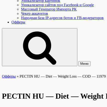
Уникализатор картинок
Уникализатор сайтов под Facebook и Google
Массовый Генератор Импорта РК
Чекер аккаунтов
Народная база IP-адресов ботов и FB-модераторов
Офферы
Меню
Офферы
»
PECTIN HU — Diet — Weight Loss — COD — 11979
PECTIN HU — Diet — Weight