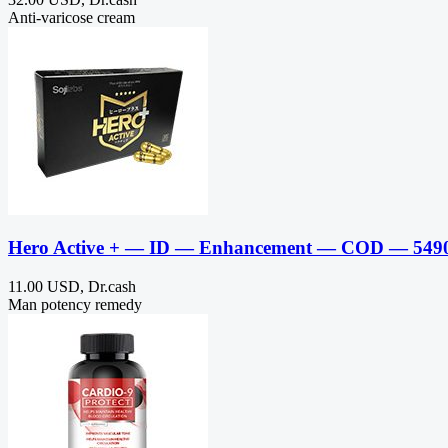
Anti-varicose cream
Hero Active + — ID — Enhancement — COD — 549
11.00 USD, Dr.cash
Man potency remedy