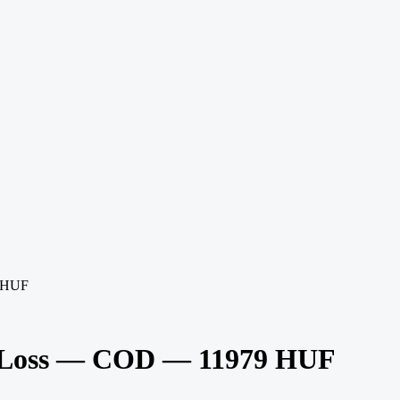
 HUF
 Loss — COD — 11979 HUF