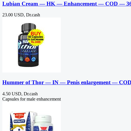
Lubian Cream — HK — Enhancement — COD — 3
23.00 USD, Dr.cash
Hummer of Thor — IN — Penis enlargement — CO
4.50 USD, Dr.cash
Capsules for male enhancement