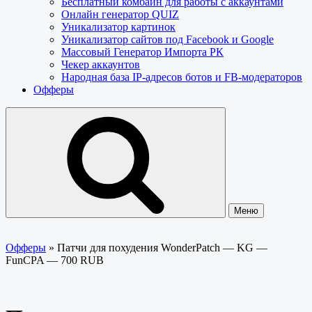
Бесплатный комбайн для работы с аккаунтами
Онлайн генератор QUIZ
Уникализатор картинок
Уникализатор сайтов под Facebook и Google
Массовый Генератор Импорта РК
Чекер аккаунтов
Народная база IP-адресов ботов и FB-модераторов
Офферы
Меню
Офферы
»
Патчи для похудения WonderPatch — KG —
FunCPA — 700 RUB