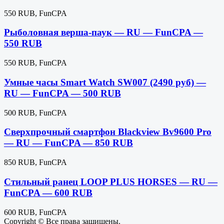
550 RUB, FunCPA
Рыболовная верша-паук — RU — FunCPA —
550 RUB
550 RUB, FunCPA
Умные часы Smart Watch SW007 (2490 руб) —
RU — FunCPA — 500 RUB
500 RUB, FunCPA
Сверхпрочный смартфон Blackview Bv9600 Pro
— RU — FunCPA — 850 RUB
850 RUB, FunCPA
Стильный ранец LOOP PLUS HORSES — RU —
FunCPA — 600 RUB
600 RUB, FunCPA
Copyright © Все права защищены.