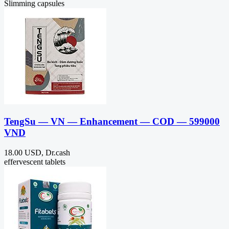
Slimming capsules
TengSu — VN — Enhancement — COD — 599000
VND
18.00 USD, Dr.cash
effervescent tablets