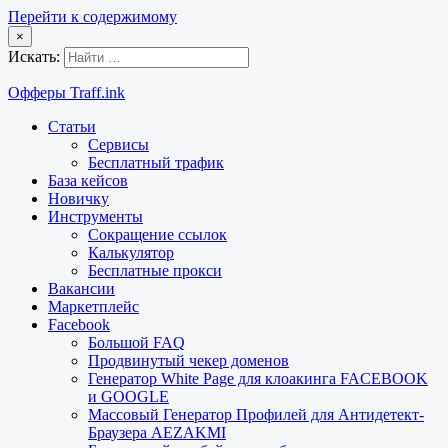
Перейти к содержимому
×
Искать:
Офферы Traff.ink
Статьи
Сервисы
Бесплатный трафик
База кейсов
Новичку
Инструменты
Сокращение ссылок
Калькулятор
Бесплатные прокси
Вакансии
Маркетплейс
Facebook
Большой FAQ
Продвинутый чекер доменов
Генератор White Page для клоакинга FACEBOOK
и GOOGLE
Массовый Генератор Профилей для Антидетект-
Браузера AEZAKMI