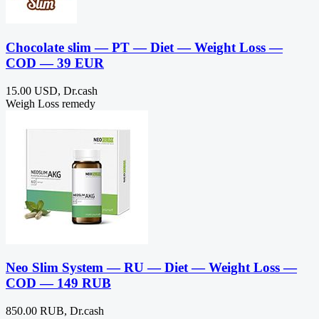
Сhocolate slim — PT — Diet — Weight Loss —
COD — 39 EUR
15.00 USD, Dr.cash
Weigh Loss remedy
Neo Slim System — RU — Diet — Weight Loss —
COD — 149 RUB
850.00 RUB, Dr.cash