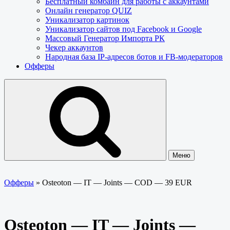
Бесплатный комбайн для работы с аккаунтами
Онлайн генератор QUIZ
Уникализатор картинок
Уникализатор сайтов под Facebook и Google
Массовый Генератор Импорта РК
Чекер аккаунтов
Народная база IP-адресов ботов и FB-модераторов
Офферы
Меню
Офферы
»
Osteoton — IT — Joints — COD — 39 EUR
Osteoton — IT — Joints —