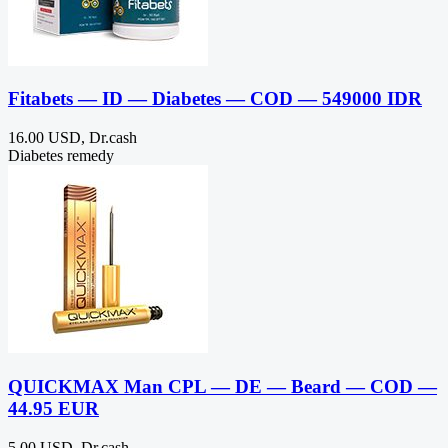
Fitabets — ID — Diabetes — COD — 549000 IDR
16.00 USD, Dr.cash
Diabetes remedy
QUICKMAX Man CPL — DE — Beard — COD —
44.95 EUR
5.00 USD, Dr.cash