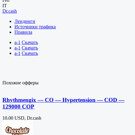
Гео
IT
Dr.cash
Лендинги
Источники трафика
Правила
a-1
Скачать
a-1
Скачать
a-1
Скачать
Похожие офферы
Rhythmengix — CO — Hypertension — COD —
129000 COP
10.00 USD, Dr.cash