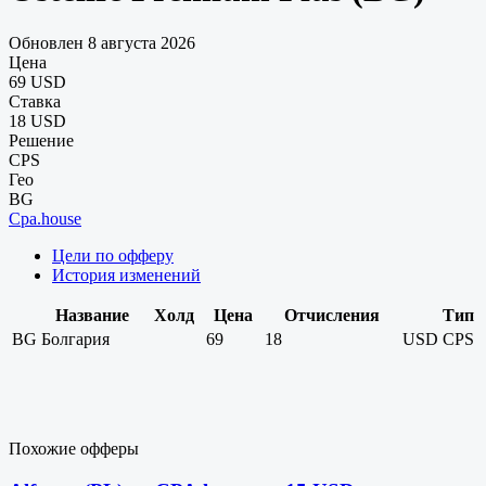
Обновлен 8 августа 2026
Цена
69 USD
Ставка
18 USD
Решение
CPS
Гео
BG
Cpa.house
Цели по офферу
История изменений
Название
Холд
Цена
Отчисления
Тип
BG
Болгария
69
18
USD
CPS
Похожие офферы