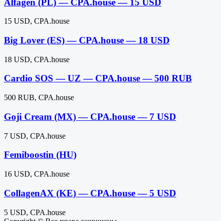
Alfagen (PL) — CPA.house — 15 USD
15 USD, CPA.house
Big Lover (ES) — CPA.house — 18 USD
18 USD, CPA.house
Cardio SOS — UZ — CPA.house — 500 RUB
500 RUB, CPA.house
Goji Cream (MX) — CPA.house — 7 USD
7 USD, CPA.house
Femiboostin (HU)
16 USD, CPA.house
CollagenAX (KE) — CPA.house — 5 USD
5 USD, CPA.house