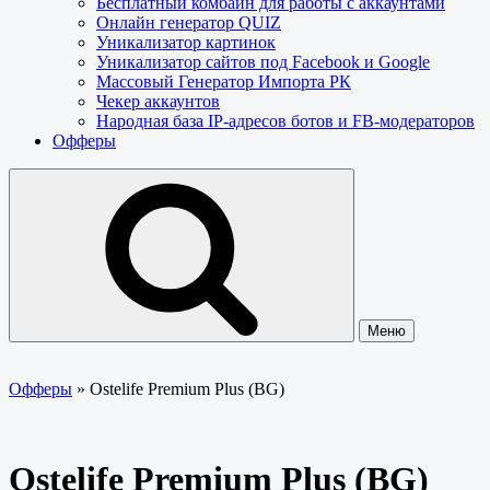
Бесплатный комбайн для работы с аккаунтами
Онлайн генератор QUIZ
Уникализатор картинок
Уникализатор сайтов под Facebook и Google
Массовый Генератор Импорта РК
Чекер аккаунтов
Народная база IP-адресов ботов и FB-модераторов
Офферы
Меню
Офферы
»
Ostelife Premium Plus (BG)
Ostelife Premium Plus (BG)