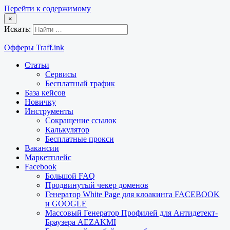
Перейти к содержимому
×
Искать:
Офферы Traff.ink
Статьи
Сервисы
Бесплатный трафик
База кейсов
Новичку
Инструменты
Сокращение ссылок
Калькулятор
Бесплатные прокси
Вакансии
Маркетплейс
Facebook
Большой FAQ
Продвинутый чекер доменов
Генератор White Page для клоакинга FACEBOOK
и GOOGLE
Массовый Генератор Профилей для Антидетект-
Браузера AEZAKMI