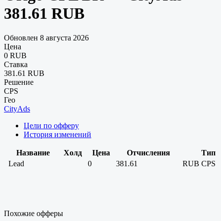
381.61 RUB
Обновлен 8 августа 2026
Цена
0 RUB
Ставка
381.61 RUB
Решение
CPS
Гео
CityAds
Цели по офферу
История изменений
Название
Холд
Цена
Отчисления
Тип
Lead
0
381.61
RUB
CPS
Похожие офферы