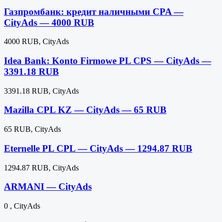
Газпромбанк: кредит наличными CPA —
CityAds — 4000 RUB
4000 RUB, CityAds
Idea Bank: Konto Firmowe PL CPS — CityAds —
3391.18 RUB
3391.18 RUB, CityAds
Mazilla CPL KZ — CityAds — 65 RUB
65 RUB, CityAds
Eternelle PL CPL — CityAds — 1294.87 RUB
1294.87 RUB, CityAds
ARMANI — CityAds
0 , CityAds