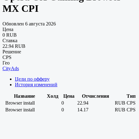
MX CPI
Обновлен 6 августа 2026
Цена
0 RUB
Ставка
22.94 RUB
Решение
CPS
Гео
CityAds
Цели по офферу
История изменений
Название
Холд
Цена
Отчисления
Тип
Browser install
0
22.94
RUB
CPS
Browser install
0
14.17
RUB
CPS