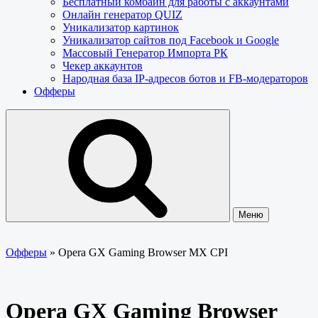
Бесплатный комбайн для работы с аккаунтами
Онлайн генератор QUIZ
Уникализатор картинок
Уникализатор сайтов под Facebook и Google
Массовый Генератор Импорта РК
Чекер аккаунтов
Народная база IP-адресов ботов и FB-модераторов
Офферы
Меню
Офферы
»
Opera GX Gaming Browser MX CPI
Opera GX Gaming Browser