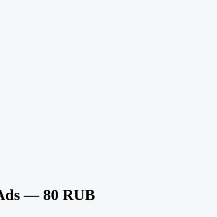
yAds — 80 RUB