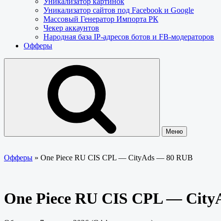
Уникализатор картинок
Уникализатор сайтов под Facebook и Google
Массовый Генератор Импорта РК
Чекер аккаунтов
Народная база IP-адресов ботов и FB-модераторов
Офферы
Меню
Офферы
»
One Piece RU CIS CPL — CityAds — 80 RUB
One Piece RU CIS CPL — Cit