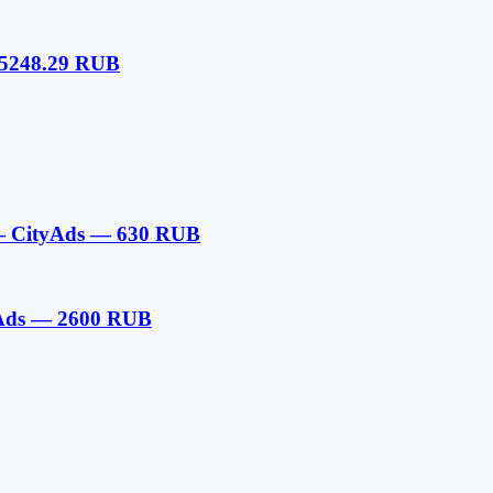
 5248.29 RUB
 CityAds — 630 RUB
tyAds — 2600 RUB