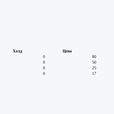
Холд
Цена
0
80
0
50
0
25
0
17