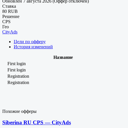
Обновлен 7 августа 2026 (Оффер отключен)
Ставка
80 RUB
Решение
CPS
Гео
CityAds
Цели по офферу
История изменений
Название
First login
First login
Registration
Registration
Похожие офферы
Siberina RU CPS — CityAds