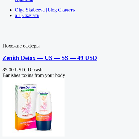
Olga Skabeeva | blog
Скачать
a-1
Скачать
Похожие офферы
Zenith Detox — US — SS — 49 USD
85.00 USD, Dr.cash
Banishes toxins from your body