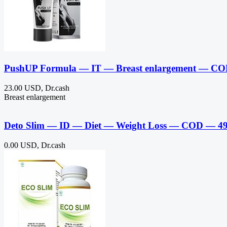
PushUP Formula — IT — Breast enlargement — C
23.00 USD, Dr.cash
Breast enlargement
Deto Slim — ID — Diet — Weight Loss — COD — 4
0.00 USD, Dr.cash