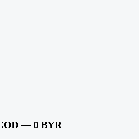
 COD — 0 BYR