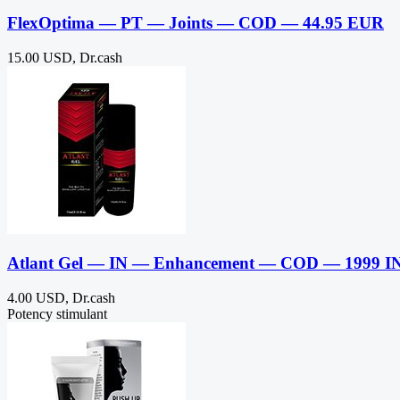
FlexOptima — PT — Joints — COD — 44.95 EUR
15.00 USD, Dr.cash
Atlant Gel — IN — Enhancement — COD — 1999 I
4.00 USD, Dr.cash
Potency stimulant