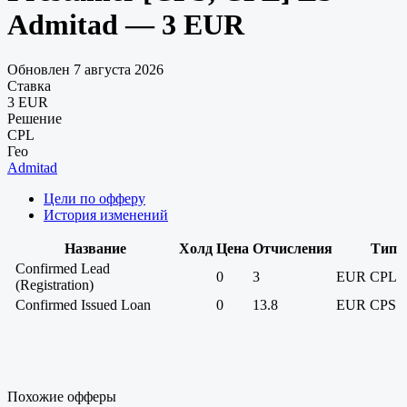
Admitad — 3 EUR
Обновлен 7 августа 2026
Ставка
3 EUR
Решение
CPL
Гео
Admitad
Цели по офферу
История изменений
Название
Холд
Цена
Отчисления
Тип
Confirmed Lead
0
3
EUR
CPL
(Registration)
Confirmed Issued Loan
0
13.8
EUR
CPS
Похожие офферы