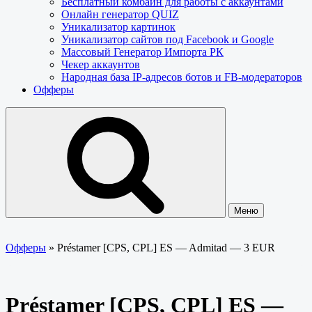
Бесплатный комбайн для работы с аккаунтами
Онлайн генератор QUIZ
Уникализатор картинок
Уникализатор сайтов под Facebook и Google
Массовый Генератор Импорта РК
Чекер аккаунтов
Народная база IP-адресов ботов и FB-модераторов
Офферы
Меню
Офферы
»
Préstamer [CPS, CPL] ES — Admitad — 3 EUR
Préstamer [CPS, CPL] ES —