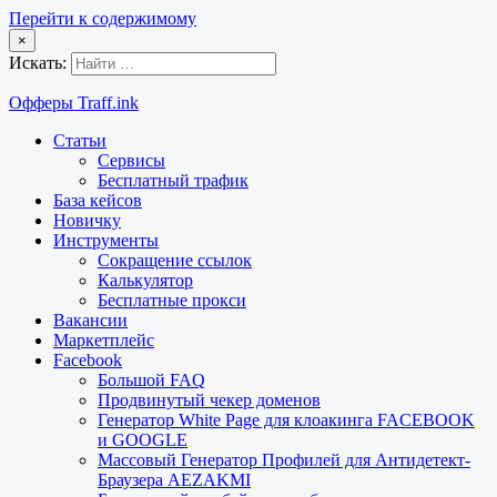
Перейти к содержимому
×
Искать:
Офферы Traff.ink
Статьи
Сервисы
Бесплатный трафик
База кейсов
Новичку
Инструменты
Сокращение ссылок
Калькулятор
Бесплатные прокси
Вакансии
Маркетплейс
Facebook
Большой FAQ
Продвинутый чекер доменов
Генератор White Page для клоакинга FACEBOOK
и GOOGLE
Массовый Генератор Профилей для Антидетект-
Браузера AEZAKMI