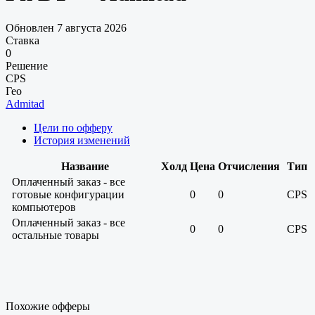
Обновлен 7 августа 2026
Ставка
0
Решение
CPS
Гео
Admitad
Цели по офферу
История изменений
Название
Холд
Цена
Отчисления
Тип
Оплаченный заказ - все
готовые конфигурации
0
0
CPS
компьютеров
Оплаченный заказ - все
0
0
CPS
остальные товары
Похожие офферы