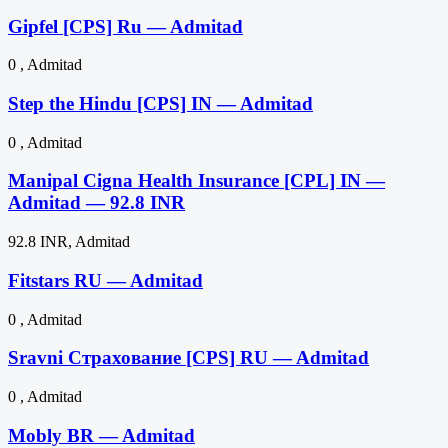
Gipfel [CPS] Ru — Admitad
0 , Admitad
Step the Hindu [CPS] IN — Admitad
0 , Admitad
Manipal Cigna Health Insurance [CPL] IN —
Admitad — 92.8 INR
92.8 INR, Admitad
Fitstars RU — Admitad
0 , Admitad
Sravni Страхование [CPS] RU — Admitad
0 , Admitad
Mobly BR — Admitad