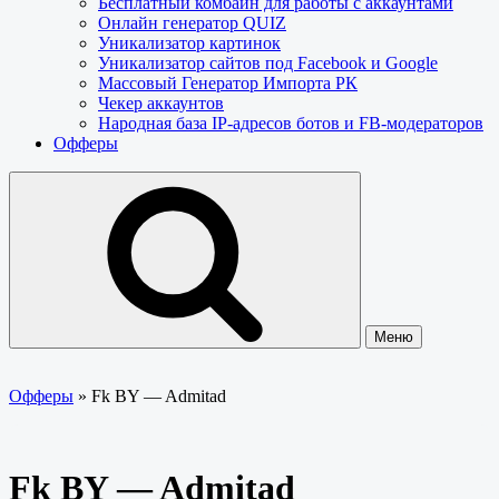
Бесплатный комбайн для работы с аккаунтами
Онлайн генератор QUIZ
Уникализатор картинок
Уникализатор сайтов под Facebook и Google
Массовый Генератор Импорта РК
Чекер аккаунтов
Народная база IP-адресов ботов и FB-модераторов
Офферы
Меню
Офферы
»
Fk BY — Admitad
Fk BY — Admitad