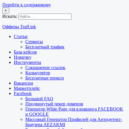
Перейти к содержимому
×
Искать:
Офферы Traff.ink
Статьи
Сервисы
Бесплатный трафик
База кейсов
Новичку
Инструменты
Сокращение ссылок
Калькулятор
Бесплатные прокси
Вакансии
Маркетплейс
Facebook
Большой FAQ
Продвинутый чекер доменов
Генератор White Page для клоакинга FACEBOOK
и GOOGLE
Массовый Генератор Профилей для Антидетект-
Браузера AEZAKMI