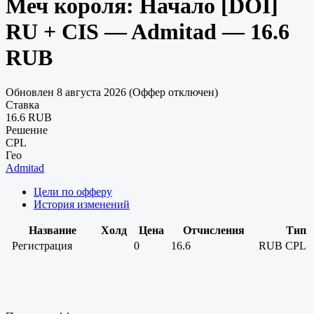
Меч короля: Начало [DOI]
RU + CIS — Admitad — 16.6
RUB
Обновлен 8 августа 2026 (Оффер отключен)
Ставка
16.6 RUB
Решение
CPL
Гео
Admitad
Цели по офферу
История изменений
Название
Холд
Цена
Отчисления
Тип
Регистрация
0
16.6
RUB
CPL