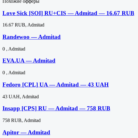
Похожие офферы
Love Sick [SOI] RU+CIS — Admitad — 16.67 RUB
16.67 RUB, Admitad
Randewoo — Admitad
0 , Admitad
EVA.UA — Admitad
0 , Admitad
Fedoro [CPL] UA — Admitad — 43 UAH
43 UAH, Admitad
Insapp [CPS] RU — Admitad — 758 RUB
758 RUB, Admitad
Apitor — Admitad