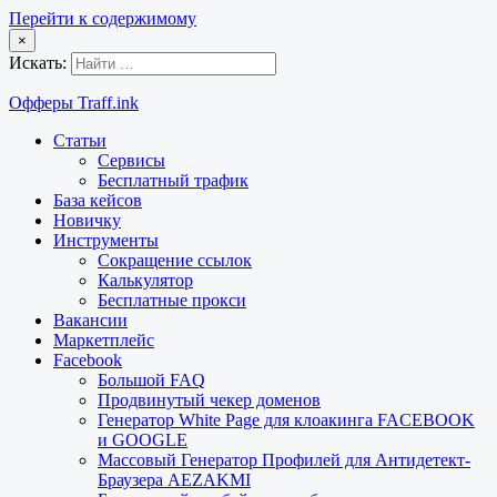
Перейти к содержимому
×
Искать:
Офферы Traff.ink
Статьи
Сервисы
Бесплатный трафик
База кейсов
Новичку
Инструменты
Сокращение ссылок
Калькулятор
Бесплатные прокси
Вакансии
Маркетплейс
Facebook
Большой FAQ
Продвинутый чекер доменов
Генератор White Page для клоакинга FACEBOOK
и GOOGLE
Массовый Генератор Профилей для Антидетект-
Браузера AEZAKMI