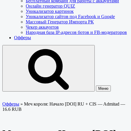
Бесплатный комбайн для работы с аккаунтами
Онлайн генератор QUIZ
Уникализатор картинок
Уникализатор сайтов под Facebook и Google
Массовый Генератор Импорта РК
Чекер аккаунтов
Народная база IP-адресов ботов и FB-модераторов
Офферы
Меню
Офферы
»
Меч короля: Начало [DOI] RU + CIS — Admitad —
16.6 RUB