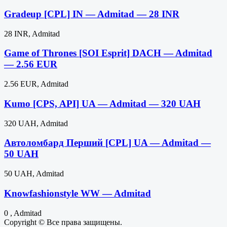
Gradeup [CPL] IN — Admitad — 28 INR
28 INR, Admitad
Game of Thrones [SOI Esprit] DACH — Admitad
— 2.56 EUR
2.56 EUR, Admitad
Kumo [CPS, API] UA — Admitad — 320 UAH
320 UAH, Admitad
Автоломбард Перший [CPL] UA — Admitad —
50 UAH
50 UAH, Admitad
Knowfashionstyle WW — Admitad
0 , Admitad
Copyright © Все права защищены.