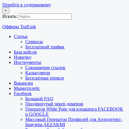
Перейти к содержимому
×
Искать:
Офферы Traff.ink
Статьи
Сервисы
Бесплатный трафик
База кейсов
Новичку
Инструменты
Сокращение ссылок
Калькулятор
Бесплатные прокси
Вакансии
Маркетплейс
Facebook
Большой FAQ
Продвинутый чекер доменов
Генератор White Page для клоакинга FACEBOOK
и GOOGLE
Массовый Генератор Профилей для Антидетект-
Браузера AEZAKMI