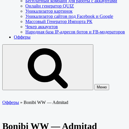
Бесплатный комбайн для работы с аккаунтами
Онлайн генератор QUIZ
Уникализатор картинок
Уникализатор сайтов под Facebook и Google
Массовый Генератор Импорта РК
Чекер аккаунтов
Народная база IP-адресов ботов и FB-модераторов
Офферы
Меню
Офферы
»
Bonibi WW — Admitad
Bonibi WW — Admitad