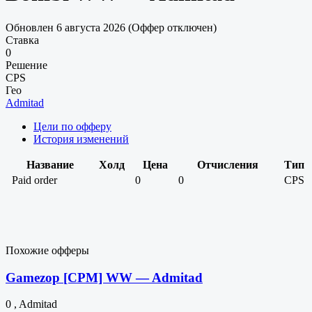
Обновлен 6 августа 2026 (Оффер отключен)
Ставка
0
Решение
CPS
Гео
Admitad
Цели по офферу
История изменений
Название
Холд
Цена
Отчисления
Тип
Paid order
0
0
CPS
Похожие офферы
Gamezop [CPM] WW — Admitad
0 , Admitad