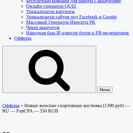
Бесплатный комбайн для работы с аккаунтами
Онлайн генератор QUIZ
Уникализатор картинок
Уникализатор сайтов под Facebook и Google
Массовый Генератор Импорта РК
Чекер аккаунтов
Народная база IP-адресов ботов и FB-модераторов
Офферы
Меню
Офферы
»
Новые женские спортивные костюмы (1390 руб) —
RU — FunCPA — 550 RUB