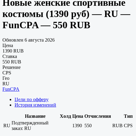
Новые женские спортивные
костюмы (1390 руб) — RU —
FunCPA — 550 RUB
Обновлен 6 августа 2026
Цена
1390 RUB
Ставка
550 RUB
Решение
CPS
Гео
RU
FunCPA
Цели по офферу
История изменений
Название
Холд
Цена
Отчисления
Тип
Подтвержденный
RU
1390
550
RUB
CPS
заказ: RU