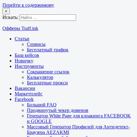
Перейти к содержимому
×
Искать:
Офферы Traff.ink
Статьи
Сервисы
Бесплатный трафик
База кейсов
Новичку
Инструменты
Сокращение ссылок
Калькулятор
Бесплатные прокси
Вакансии
Маркетплейс
Facebook
Большой FAQ
Продвинутый чекер доменов
Генератор White Page для клоакинга FACEBOOK
и GOOGLE
Массовый Генератор Профилей для Антидетект-
Браузера AEZAKMI