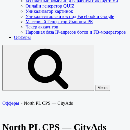
Бесплатный комбайн для работы с аккаунтами
Онлайн генератор QUIZ
Уникализатор картинок
Уникализатор сайтов под Facebook и Google
Массовый Генератор Импорта РК
Чекер аккаунтов
Народная база IP-адресов ботов и FB-модераторов
Офферы
Меню
Офферы
»
North PL CPS — CityAds
North PL CPS — CityAds