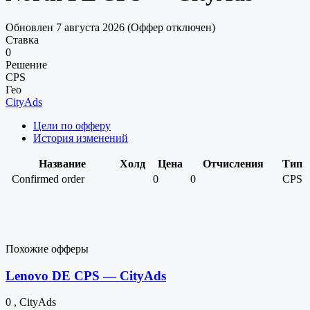
Обновлен 7 августа 2026 (Оффер отключен)
Ставка
0
Решение
CPS
Гео
CityAds
Цели по офферу
История изменений
Название
Холд
Цена
Отчисления
Тип
Confirmed order
0
0
CPS
Похожие офферы
Lenovo DE CPS — CityAds
0 , CityAds