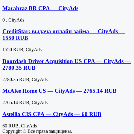
Marabraz BR CPA — CityAds
0 , CityAds
CreditStar: выдача онлайн-займа — CityAds —
1550 RUB
1550 RUB, CityAds
Doordash Driver Acquisition US CPA — CityAds —
2780.35 RUB
2780.35 RUB, CityAds
McAfee Home US — CityAds — 2765.14 RUB
2765.14 RUB, CityAds
Astellia CIS CPA — CityAds — 60 RUB
60 RUB, CityAds
Copyright © Все права защищены.