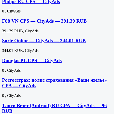
Philips RU CPS — CityAds
0 , CityAds
F88 VN CPS — CityAds — 391.39 RUB
391.39 RUB, CityAds
Sorte Online — CityAds — 344.01 RUB
344.01 RUB, CityAds
Douglas PL CPS — CityAds
0 , CityAds
Росгосстрах: полис страхования «Ваше жилье»
CPA — CityAds
0 , CityAds
Такси Везет (Android) RU CPA — CityAds — 96
RUB