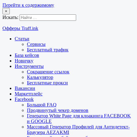
Перейти к содержимому
×
Искать:
Офферы Traff.ink
Статьи
Сервисы
Бесплатный трафик
База кейсов
Новичку
Инструменты
Сокращение ссылок
Калькулятор
Бесплатные прокси
Вакансии
Маркетплейс
Facebook
Большой FAQ
Продвинутый чекер доменов
Генератор White Page для клоакинга FACEBOOK
и GOOGLE
Массовый Генератор Профилей для Антидетект-
Браузера AEZAKMI