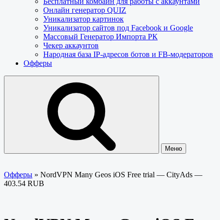
Бесплатный комбайн для работы с аккаунтами
Онлайн генератор QUIZ
Уникализатор картинок
Уникализатор сайтов под Facebook и Google
Массовый Генератор Импорта РК
Чекер аккаунтов
Народная база IP-адресов ботов и FB-модераторов
Офферы
Меню
Офферы
»
NordVPN Many Geos iOS Free trial — CityAds —
403.54 RUB