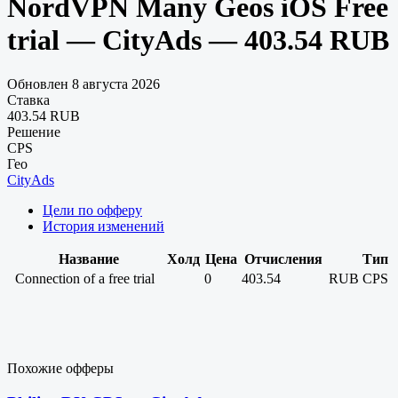
NordVPN Many Geos iOS Free
trial — CityAds — 403.54 RUB
Обновлен 8 августа 2026
Ставка
403.54 RUB
Решение
CPS
Гео
CityAds
Цели по офферу
История изменений
Название
Холд
Цена
Отчисления
Тип
Connection of a free trial
0
403.54
RUB
CPS
Похожие офферы