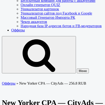
Бесплатный комбайн для работы с аккаунтами
Онлайн генератор QUIZ
Уникализатор картинок
Уникализатор сайтов под Facebook и Google
Массовый Генератор Импорта РК
Чекер аккаунтов
Народная база IP-адресов ботов и FB-модераторов
Офферы
Меню
Офферы
»
New Yorker CPA — CityAds — 256.8 RUB
New Yorker CPA — CityAds —