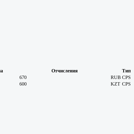
на
Отчисления
Тип
670
RUB
CPS
600
KZT
CPS