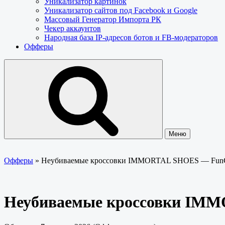
Уникализатор картинок
Уникализатор сайтов под Facebook и Google
Массовый Генератор Импорта РК
Чекер аккаунтов
Народная база IP-адресов ботов и FB-модераторов
Офферы
Меню
Офферы
»
Неубиваемые кроссовки IMMORTAL SHOES — Fun
Неубиваемые кроссовки IM