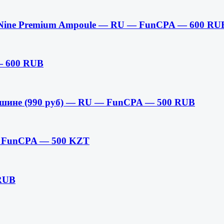
er Nine Premium Ampoule — RU — FunCPA — 600 RU
— 600 RUB
ашине (990 руб) — RU — FunCPA — 500 RUB
 — FunCPA — 500 KZT
 RUB