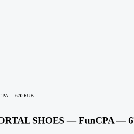
CPA — 670 RUB
MORTAL SHOES — FunCPA — 6