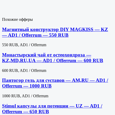
Похожие офферы
Магнитный конструктор DIY MAGKISS — KZ
— AD1 / Offerrum — 550 RUB
550 RUB, AD1 / Offerrum
Монастырский чай от остеохондроза —
KZ,MD,RU,UA — AD1 / Offerrum — 600 RUB
600 RUB, AD1 / Offerrum
Пантогор гель для суставов — AM,RU — AD1 /
Offerrum — 1000 RUB
1000 RUB, AD1 / Offerrum
Stimul капсулы для потенции — UZ — AD1 /
Offerrum — 650 RUB