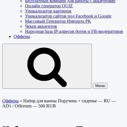
Бесплатный комбайн для работы с аккаунтами
Онлайн генератор QUIZ
Уникализатор картинок
Уникализатор сайтов под Facebook и Google
Массовый Генератор Импорта РК
Чекер аккаунтов
Народная база IP-адресов ботов и FB-модераторов
Офферы
Меню
Офферы
»
Набор для ванны Поручень + сиденье — RU —
AD1 / Offerrum — 500 RUB