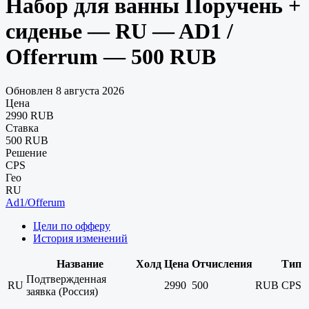
Набор для ванны Поручень +
сиденье — RU — AD1 /
Offerrum — 500 RUB
Обновлен 8 августа 2026
Цена
2990 RUB
Ставка
500 RUB
Решение
CPS
Гео
RU
Ad1/Offerum
Цели по офферу
История изменений
Название
Холд
Цена
Отчисления
Тип
Подтвержденная
RU
2990
500
RUB
CPS
заявка (Россия)