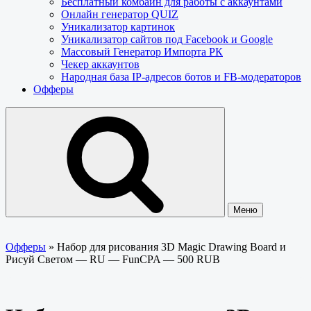
Бесплатный комбайн для работы с аккаунтами
Онлайн генератор QUIZ
Уникализатор картинок
Уникализатор сайтов под Facebook и Google
Массовый Генератор Импорта РК
Чекер аккаунтов
Народная база IP-адресов ботов и FB-модераторов
Офферы
Меню
Офферы
»
Набор для рисования 3D Magic Drawing Board и
Рисуй Светом — RU — FunCPA — 500 RUB