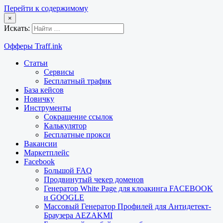
Перейти к содержимому
×
Искать:
Офферы Traff.ink
Статьи
Сервисы
Бесплатный трафик
База кейсов
Новичку
Инструменты
Сокращение ссылок
Калькулятор
Бесплатные прокси
Вакансии
Маркетплейс
Facebook
Большой FAQ
Продвинутый чекер доменов
Генератор White Page для клоакинга FACEBOOK
и GOOGLE
Массовый Генератор Профилей для Антидетект-
Браузера AEZAKMI