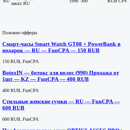
RU
1990
500
RUB
CPS
заказ: RU
Похожие офферы
Смарт-часы Smart Watch GT08 + PowerBank в
подарок — RU — FunCPA — 150 RUB
150 RUB, FunCPA
BotoxIN — ботокс для волос (990) Продажа от
1шт — KZ — FunCPA — 400 RUB
400 RUB, FunCPA
Стильные женские сумки — RU — FunCPA —
600 RUB
600 RUB, FunCPA