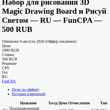
Набор для рисования 3D
Magic Drawing Board и Рисуй
Светом — RU — FunCPA —
500 RUB
Обновлен 6 августа 2026 (Оффер отключен)
Цена
1990 RUB
Ставка
500 RUB
Решение
CPS
Гео
RU
FunCPA
Цели по офферу
История изменений
Название
Холд
Цена
Отчисления
Тип
Подтвержденный