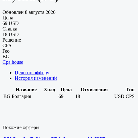
Обновлен 8 августа 2026
Цена
69 USD
Ставка
18 USD
Решение
CPS
Гео
BG
Cpa.house
Цели по офферу
История изменений
Название
Холд
Цена
Отчисления
Тип
BG
Болгария
69
18
USD
CPS
Похожие офферы