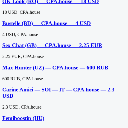
OK Look (RO) — CPA.house — 18 USD
18 USD, CPA.house
Bustelle (BD) — CPA.house — 4 USD
4 USD, CPA.house
Sex Chat (GB) — CPA.house — 2.25 EUR
2.25 EUR, CPA.house
Max Hunter (UZ) — CPA.house — 600 RUB
600 RUB, CPA.house
Carine Amici — SOI — IT — CPA.house — 2.3
USD
2.3 USD, CPA.house
Femiboostin (HU)