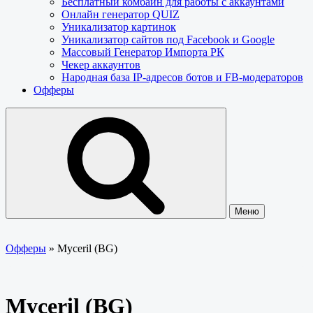
Бесплатный комбайн для работы с аккаунтами
Онлайн генератор QUIZ
Уникализатор картинок
Уникализатор сайтов под Facebook и Google
Массовый Генератор Импорта РК
Чекер аккаунтов
Народная база IP-адресов ботов и FB-модераторов
Офферы
Меню
Офферы
»
Myceril (BG)
Myceril (BG)