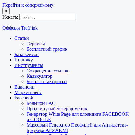
Перейти к содержимому
×
Искать:
Офферы Traff.ink
Статьи
Сервисы
Бесплатный трафик
База кейсов
Новичку
Инструменты
Сокращение ссылок
Калькулятор
Бесплатные прокси
Вакансии
Маркетплейс
Facebook
Большой FAQ
Продвинутый чекер доменов
Генератор White Page для клоакинга FACEBOOK
и GOOGLE
Массовый Генератор Профилей для Антидетект-
Браузера AEZAKMI