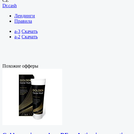
CZ
Dr.cash
Лендинги
Правила
a-3
Скачать
a-2
Скачать
Похожие офферы