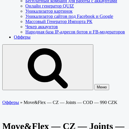
Бесплатный комбайн для работы с аккаунтами
Онлайн генератор QUIZ
Уникализатор картинок
Уникализатор сайтов под Facebook и Google
Массовый Генератор Импорта РК
Чекер аккаунтов
Народная база IP-адресов ботов и FB-модераторов
Офферы
Меню
Офферы
»
Move&Flex — CZ — Joints — COD — 990 CZK
Move&Flex — CZ — Joints —