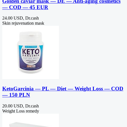
Golden caviar mask — DE — Anti-aging cosmetics
— COD — 45 EUR
24.00 USD, Dr.cash
Skin rejuvenation mask
KetoGarcinia — PL — Diet — Weight Loss — COD
— 150 PLN
20.00 USD, Dr.cash
Weight Loss remedy