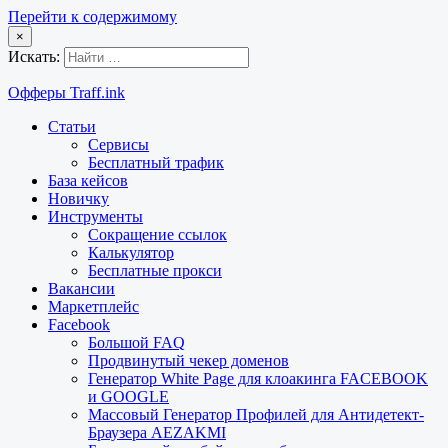
Перейти к содержимому
×
Искать:
Офферы Traff.ink
Статьи
Сервисы
Бесплатный трафик
База кейсов
Новичку
Инструменты
Сокращение ссылок
Калькулятор
Бесплатные прокси
Вакансии
Маркетплейс
Facebook
Большой FAQ
Продвинутый чекер доменов
Генератор White Page для клоакинга FACEBOOK
и GOOGLE
Массовый Генератор Профилей для Антидетект-
Браузера AEZAKMI