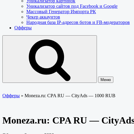
Уникализатор картинок
Уникализатор сайтов под Facebook и Google
Массовый Генератор Импорта РК
Чекер аккаунтов
Народная база IP-адресов ботов и FB-модераторов
Офферы
Меню
Офферы
»
Moneza.ru: CPA RU — CityAds — 1000 RUB
Moneza.ru: CPA RU — CityAd