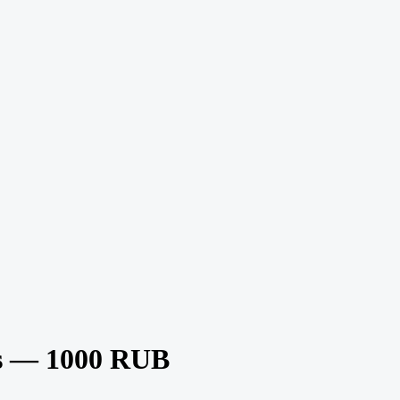
s — 1000 RUB