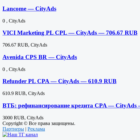
Lancome — CityAds
0 , CityAds
VICI Marketing PL CPL — CityAds — 706.67 RUB
706.67 RUB, CityAds
Avenida CPS BR — CityAds
0 , CityAds
Refunder PL CPA — CityAds — 610.9 RUB
610.9 RUB, CityAds
ВТБ: рефинансирование кредита CPA — CityAds
3000 RUB, CityAds
Copyright © Все права защищены.
Партнеры
|
Реклама