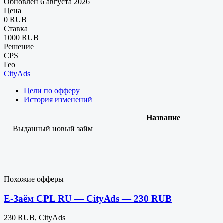
Обновлен 6 августа 2026
Цена
0 RUB
Ставка
1000 RUB
Решение
CPS
Гео
CityAds
Цели по офферу
История изменений
Название
Выданный новый займ
Похожие офферы
Е-Заём CPL RU — CityAds — 230 RUB
230 RUB, CityAds