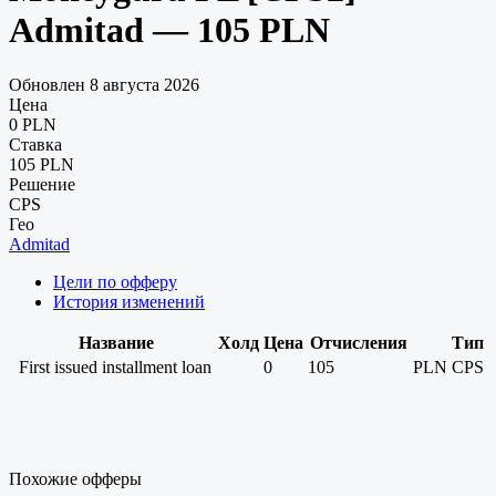
Admitad — 105 PLN
Обновлен 8 августа 2026
Цена
0 PLN
Ставка
105 PLN
Решение
CPS
Гео
Admitad
Цели по офферу
История изменений
Название
Холд
Цена
Отчисления
Тип
First issued installment loan
0
105
PLN
CPS
Похожие офферы