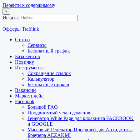
Перейти к содержимому
×
Искать:
Офферы Traff.ink
Статьи
Сервисы
Бесплатный трафик
База кейсов
Новичку
Инструменты
Сокращение ссылок
Калькулятор
Бесплатные прокси
Вакансии
Маркетплейс
Facebook
Большой FAQ
Продвинутый чекер доменов
Генератор White Page для клоакинга FACEBOOK
и GOOGLE
Массовый Генератор Профилей для Антидетект-
Браузера AEZAKMI