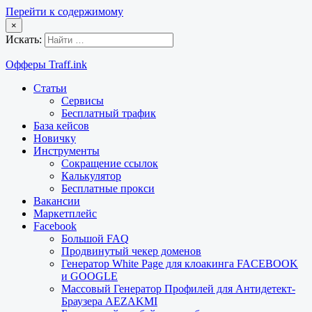
Перейти к содержимому
×
Искать:
Офферы Traff.ink
Статьи
Сервисы
Бесплатный трафик
База кейсов
Новичку
Инструменты
Сокращение ссылок
Калькулятор
Бесплатные прокси
Вакансии
Маркетплейс
Facebook
Большой FAQ
Продвинутый чекер доменов
Генератор White Page для клоакинга FACEBOOK
и GOOGLE
Массовый Генератор Профилей для Антидетект-
Браузера AEZAKMI