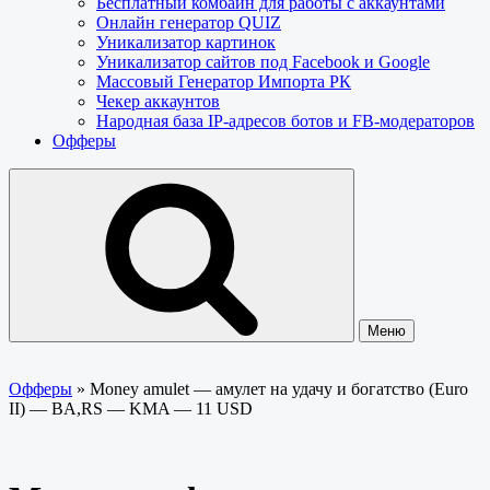
Бесплатный комбайн для работы с аккаунтами
Онлайн генератор QUIZ
Уникализатор картинок
Уникализатор сайтов под Facebook и Google
Массовый Генератор Импорта РК
Чекер аккаунтов
Народная база IP-адресов ботов и FB-модераторов
Офферы
Меню
Офферы
»
Money amulet — амулет на удачу и богатство (Euro
II) — BA,RS — KMA — 11 USD