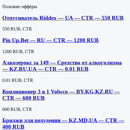
Похожие офферы
Отпугиватель Riddex — UA — CTR — 550 RUB
550 RUB, CTR
Pin Up.Bet — RU — CTR — 1200 RUB
1200 RUB, CTR
Алкозерокс за 149 — Средство от алкоголизма
— KZ,RU,UA — CTR — 0.01 RUB
0.01 RUB, CTR
Кондиционер 3 в 1 Volwco — BY,KG,KZ,RU —
CTR — 600 RUB
600 RUB, CTR
Бриджи для похудения — KZ,MD,UA — CTR —
400 RUB