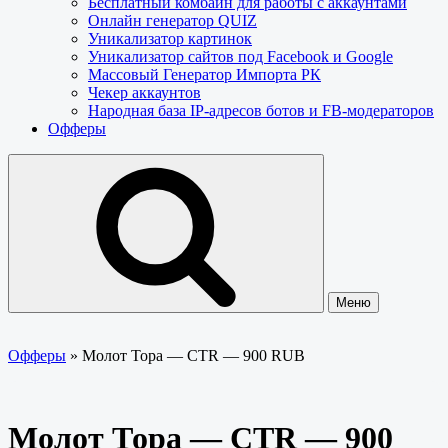
Бесплатный комбайн для работы с аккаунтами
Онлайн генератор QUIZ
Уникализатор картинок
Уникализатор сайтов под Facebook и Google
Массовый Генератор Импорта РК
Чекер аккаунтов
Народная база IP-адресов ботов и FB-модераторов
Офферы
Меню
Офферы
»
Молот Тора — CTR — 900 RUB
Молот Тора — CTR — 900