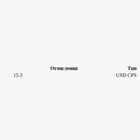
Отчисления
Тип
15.3
USD
CPS