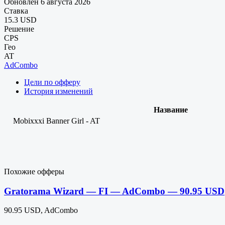
Обновлен 6 августа 2026
Ставка
15.3 USD
Решение
CPS
Гео
AT
AdCombo
Цели по офферу
История изменений
Название
Mobixxxi Banner Girl - AT
Похожие офферы
Gratorama Wizard — FI — AdCombo — 90.95 USD
90.95 USD, AdCombo