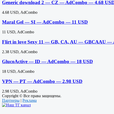
Generic download 2 — CZ — AdCombo — 4.68 US
4.68 USD, AdCombo
Maral Gel — SI — AdCombo — 11 USD
11 USD, AdCombo
Flirt in love Sexy 11 — GB, CA, AU — GBCAAU 
2.38 USD, AdCombo
GlucoActive — ID — AdCombo — 18 USD
18 USD, AdCombo
VPN — PT — AdCombo — 2.98 USD
2.98 USD, AdCombo
Copyright © Все права защищены.
Партнеры
|
Реклама