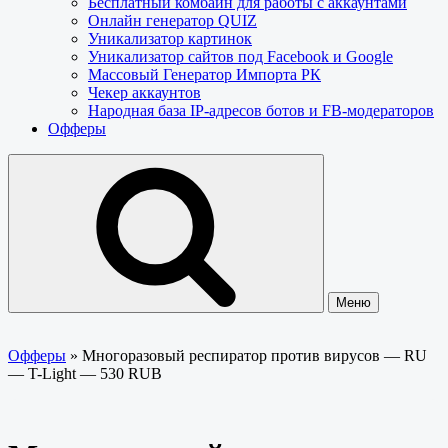
Бесплатный комбайн для работы с аккаунтами
Онлайн генератор QUIZ
Уникализатор картинок
Уникализатор сайтов под Facebook и Google
Массовый Генератор Импорта РК
Чекер аккаунтов
Народная база IP-адресов ботов и FB-модераторов
Офферы
Меню
Офферы
»
Многоразовый респиратор против вирусов — RU
— T-Light — 530 RUB