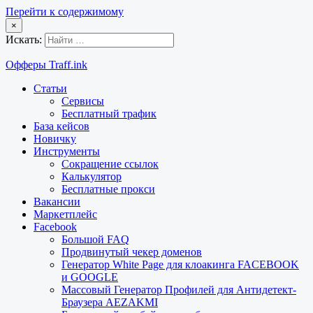
Перейти к содержимому
×
Искать:
Офферы Traff.ink
Статьи
Сервисы
Бесплатный трафик
База кейсов
Новичку
Инструменты
Сокращение ссылок
Калькулятор
Бесплатные прокси
Вакансии
Маркетплейс
Facebook
Большой FAQ
Продвинутый чекер доменов
Генератор White Page для клоакинга FACEBOOK
и GOOGLE
Массовый Генератор Профилей для Антидетект-
Браузера AEZAKMI