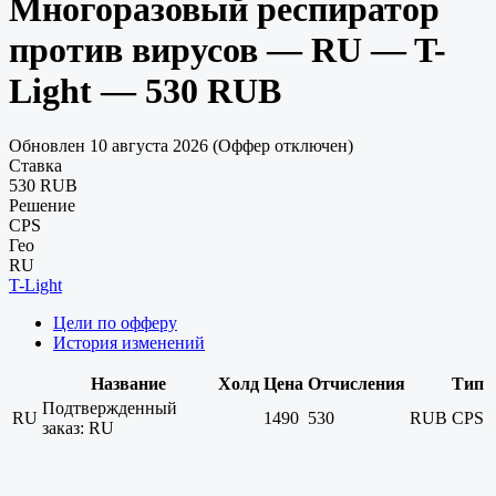
Многоразовый респиратор
против вирусов — RU — T-
Light — 530 RUB
Обновлен 10 августа 2026 (Оффер отключен)
Ставка
530 RUB
Решение
CPS
Гео
RU
T-Light
Цели по офферу
История изменений
Название
Холд
Цена
Отчисления
Тип
Подтвержденный
RU
1490
530
RUB
CPS
заказ: RU