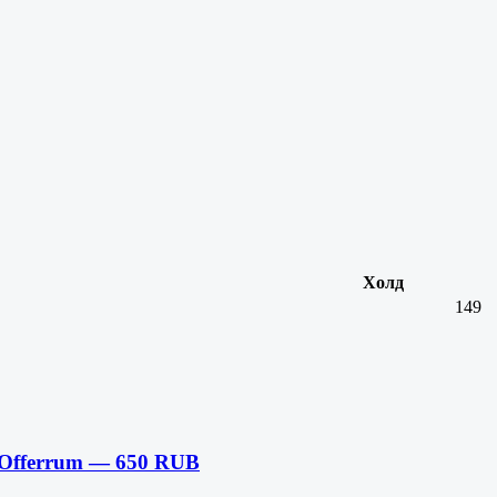
Холд
149
 Offerrum — 650 RUB