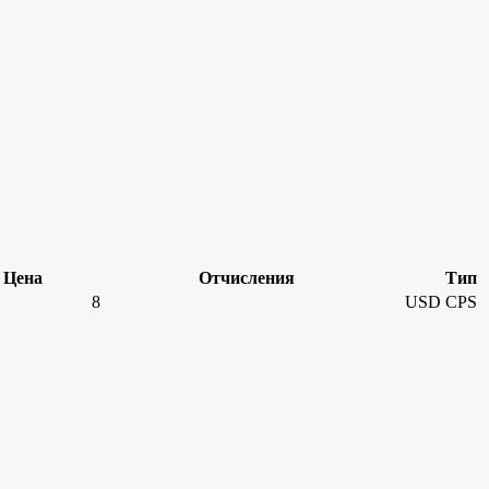
Цена
Отчисления
Тип
8
USD
CPS