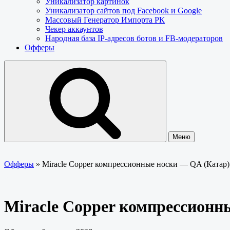
Уникализатор картинок
Уникализатор сайтов под Facebook и Google
Массовый Генератор Импорта РК
Чекер аккаунтов
Народная база IP-адресов ботов и FB-модераторов
Офферы
Меню
Офферы
»
Miracle Copper компрессионные носки — QA (Катар
Miracle Copper компрессионн