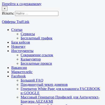
Перейти к содержимому
×
Искать:
Офферы Traff.ink
Статьи
Сервисы
Бесплатный трафик
База кейсов
Новичку
Инструменты
Сокращение ссылок
Калькулятор
Бесплатные прокси
Вакансии
Маркетплейс
Facebook
Большой FAQ
Продвинутый чекер доменов
Генератор White Page для клоакинга FACEBOOK
и GOOGLE
Массовый Генератор Профилей для Антидетект-
Браузера AEZAKMI