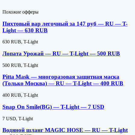
Похожие офферы
Пихтовый вар легочный за 147 руб — RU — T-
Light — 630 RUB
630 RUB, T-Light
Лопата Урожай — RU — T-Light — 500 RUB
500 RUB, T-Light
Pitta Mask — многоразовая защитная маска
(Только Москва) — RU — T-Light — 400 RUB
400 RUB, T-Light
Snap On Smile(BG) — T-Light — 7 USD
7 USD, T-Light
Водяной шланг MAGIC HOSE — RU — T-Light