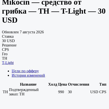
Mikocin — средство от
грибка — TH — T-Light — 30
USD
Обновлен 7 августа 2026
Ставка
30 USD
Решение
CPS
Гео
TH
T-Light
Цели по офферу
История изменений
Название
Холд
Цена
Отчисления
Тип
Подтвержденный
TH
990
30
USD
CPS
заказ: TH