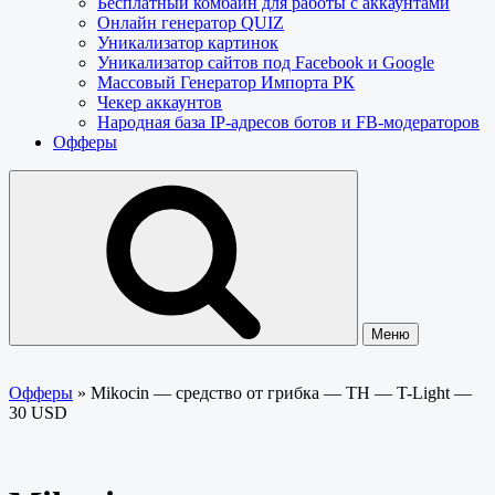
Бесплатный комбайн для работы с аккаунтами
Онлайн генератор QUIZ
Уникализатор картинок
Уникализатор сайтов под Facebook и Google
Массовый Генератор Импорта РК
Чекер аккаунтов
Народная база IP-адресов ботов и FB-модераторов
Офферы
Меню
Офферы
»
Mikocin — средство от грибка — TH — T-Light —
30 USD