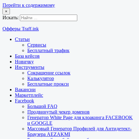
Перейти к содержимому
×
Искать:
Офферы Traff.ink
Статьи
Сервисы
Бесплатный трафик
База кейсов
Новичку
Инструменты
Сокращение ссылок
Калькулятор
Бесплатные прокси
Вакансии
Маркетплейс
Facebook
Большой FAQ
Продвинутый чекер доменов
Генератор White Page для клоакинга FACEBOOK
и GOOGLE
Массовый Генератор Профилей для Антидетект-
Браузера AEZAKMI