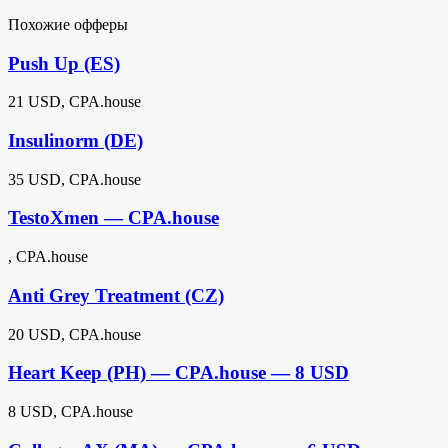
Похожие офферы
Push Up (ES)
21 USD, CPA.house
Insulinorm (DE)
35 USD, CPA.house
TestoXmen — CPA.house
, CPA.house
Anti Grey Treatment (CZ)
20 USD, CPA.house
Heart Keep (PH) — CPA.house — 8 USD
8 USD, CPA.house