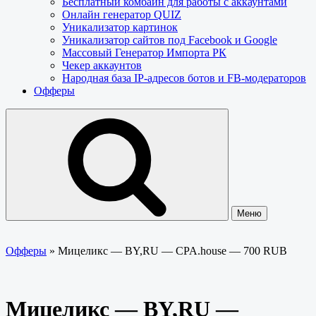
Бесплатный комбайн для работы с аккаунтами
Онлайн генератор QUIZ
Уникализатор картинок
Уникализатор сайтов под Facebook и Google
Массовый Генератор Импорта РК
Чекер аккаунтов
Народная база IP-адресов ботов и FB-модераторов
Офферы
Меню
Офферы
»
Мицеликс — BY,RU — CPA.house — 700 RUB
Мицеликс — BY,RU —