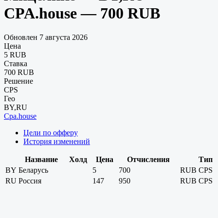
CPA.house — 700 RUB
Обновлен 7 августа 2026
Цена
5 RUB
Ставка
700 RUB
Решение
CPS
Гео
BY,RU
Cpa.house
Цели по офферу
История изменений
Название
Холд
Цена
Отчисления
Тип
BY
Беларусь
5
700
RUB
CPS
RU
Россия
147
950
RUB
CPS