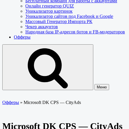
Бесплатный комбайн для работы с аккаунтами
Онлайн генератор QUIZ
Уникализатор картинок
Уникализатор сайтов под Facebook и Google
Массовый Генератор Импорта РК
Чекер аккаунтов
Народная база IP-адресов ботов и FB-модераторов
Офферы
Меню
Офферы
»
Microsoft DK CPS — CityAds
Microsoft DK CPS — CityAds