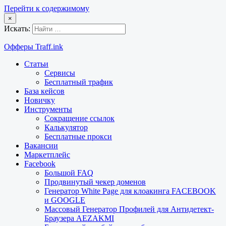
Перейти к содержимому
×
Искать:
Офферы Traff.ink
Статьи
Сервисы
Бесплатный трафик
База кейсов
Новичку
Инструменты
Сокращение ссылок
Калькулятор
Бесплатные прокси
Вакансии
Маркетплейс
Facebook
Большой FAQ
Продвинутый чекер доменов
Генератор White Page для клоакинга FACEBOOK
и GOOGLE
Массовый Генератор Профилей для Антидетект-
Браузера AEZAKMI